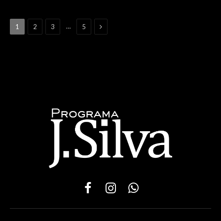
Next
…
1
2
3
5
Facebook
Instagram
WhatsApp