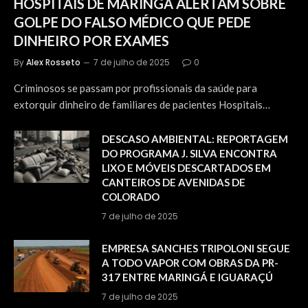
HOSPITAIS DE MARINGÁ ALERTAM SOBRE
GOLPE DO FALSO MÉDICO QUE PEDE
DINHEIRO POR EXAMES
By
Alex Rosseto
7 de julho de 2025
0
Criminosos se passam por profissionais da saúde para
extorquir dinheiro de familiares de pacientes Hospitais…
DESCASO AMBIENTAL: REPORTAGEM
DO PROGRAMA J. SILVA ENCONTRA
LIXO E MÓVEIS DESCARTADOS EM
CANTEIROS DE AVENIDAS DE
COLORADO
7 de julho de 2025
EMPRESA SANCHES TRIPOLONI SEGUE
A TODO VAPOR COM OBRAS DA PR-
317 ENTRE MARINGÁ E IGUARAÇÚ
7 de julho de 2025