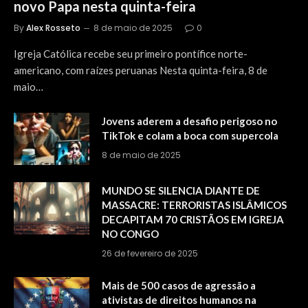
novo Papa nesta quinta-feira
By
Alex Rosseto
8 de maio de 2025
0
Igreja Católica recebe seu primeiro pontífice norte-
americano, com raízes peruanas Nesta quinta-feira, 8 de
maio…
Jovens aderem a desafio perigoso no
TikTok e colam a boca com supercola
8 de maio de 2025
MUNDO SE SILENCIA DIANTE DE
MASSACRE: TERRORISTAS ISLÂMICOS
DECAPITAM 70 CRISTÃOS EM IGREJA
NO CONGO
26 de fevereiro de 2025
Mais de 500 casos de agressão a
ativistas de direitos humanos na