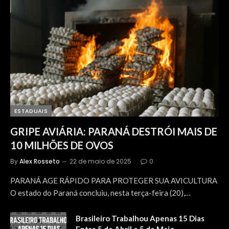
ESTADUAIS
GRIPE AVIÁRIA: PARANÁ DESTRÓI MAIS DE
10 MILHÕES DE OVOS
By
Alex Rosseto
22 de maio de 2025
0
PARANÁ AGE RÁPIDO PARA PROTEGER SUA AVICULTURA
O estado do Paraná concluiu, nesta terça-feira (20),…
Brasileiro Trabalhou Apenas 15 Dias