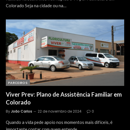
Colorado Seja na cidade ou na…
PARCEIROS
Viver Prev: Plano de Assistência Familiar em
Colorado
By
João Carlos
22 de novembro de 2024
0
Quando a vida pede apoio nos momentos mais difíceis, é
importante contar com quem entende…