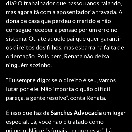
dia? O trabalhador que passou anos ralando,
mas agora tá com a aposentadoria travada. A
dona de casa que perdeu o marido e não
consegue receber a pensão por um erro no
sistema. Ou até aquele pai que quer garantir
os direitos dos filhos, mas esbarra na falta de
orientação. Pois bem, Renata não deixa
ninguém sozinho.
“Eu sempre digo: se o direito é seu, vamos
lutar por ele. Não importa o quão difícil
pareça, a gente resolve”, conta Renata.
É isso que faz da
Sanches Advocacia
um lugar
especial. Lá, você não é tratado como
número. Não é “só mais um processo”. Lá,