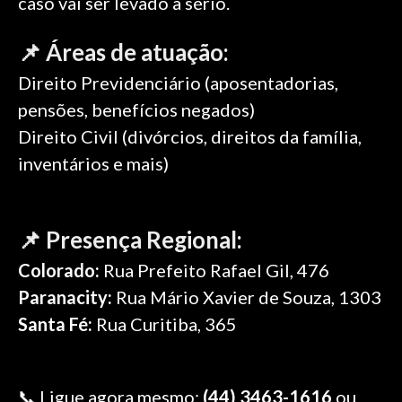
caso vai ser levado a sério.
📌
Áreas de atuação:
Direito Previdenciário (aposentadorias,
pensões, benefícios negados)
Direito Civil (divórcios, direitos da família,
inventários e mais)
📌
Presença Regional:
Colorado:
Rua Prefeito Rafael Gil, 476
Paranacity:
Rua Mário Xavier de Souza, 1303
Santa Fé:
Rua Curitiba, 365
📞 Ligue agora mesmo:
(44) 3463-1616
ou