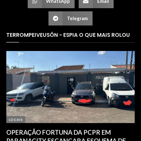
WhatsApp
Email
Telegram
TERROMPEIVEUSÔN - ESPIA O QUE MAIS ROLOU
LOCAIS
OPERAÇÃO FORTUNA DA PCPR EM
PARANACITY ESCANCARA ESQUEMA DE