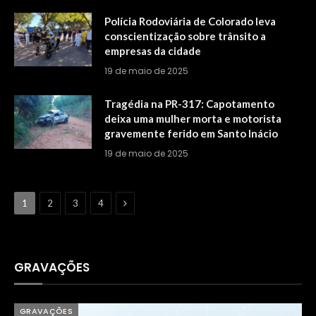
Polícia Rodoviária de Colorado leva
conscientização sobre trânsito a
empresas da cidade
19 de maio de 2025
Tragédia na PR-317: Capotamento
deixa uma mulher morta e motorista
gravemente ferido em Santo Inácio
19 de maio de 2025
Next
1
2
3
4
GRAVAÇÕES
GRAVAÇÕES