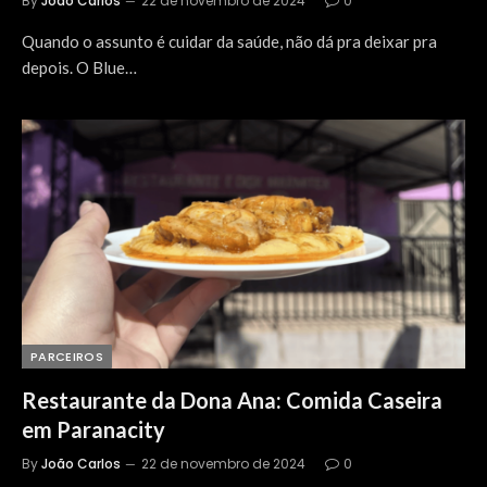
By
João Carlos
22 de novembro de 2024
0
Quando o assunto é cuidar da saúde, não dá pra deixar pra
depois. O Blue…
PARCEIROS
Restaurante da Dona Ana: Comida Caseira
em Paranacity
By
João Carlos
22 de novembro de 2024
0