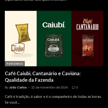
PARCEIROS
Café Caiubi, Cantanário e Caviúna:
Qualidade da Fazenda
By
João Carlos
22 de novembro de 2024
0
Café é tradição, é sabor e é o companheiro de todas as horas.
Se você…