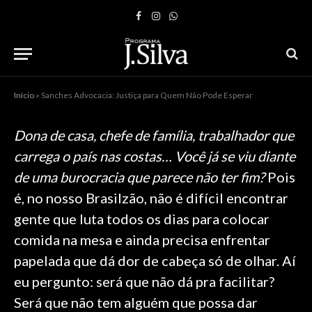
Facebook
Instagram
WhatsApp
Início
»
Sanches Advocacia: Justiça para Quem Não Pode Esperar
Dona de casa, chefe de família, trabalhador que
carrega o país nas costas… Você já se viu diante
de uma burocracia que parece não ter fim?
Pois
é, no nosso Brasilzão, não é difícil encontrar
gente que luta todos os dias para colocar
comida na mesa e ainda precisa enfrentar
papelada que dá dor de cabeça só de olhar. Aí
eu pergunto: será que não dá pra facilitar?
Será que não tem alguém que possa dar