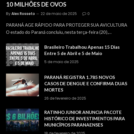
10 MILHÕES DE OVOS
By
Alex Rosseto
22 de maio de 2025
0
PARANÁ AGE RÁPIDO PARA PROTEGER SUA AVICULTURA
O estado do Paraná concluiu, nesta terça-feira (20),…
Brasileiro Trabalhou Apenas 15 Dias
Entre 5 de Abril e 5 de Maio
5 de maio de 2025
PARANÁ REGISTRA 1.785 NOVOS
CASOS DE DENGUE E CONFIRMA DUAS
MORTES
26 de fevereiro de 2025
RATINHO JUNIOR ANUNCIA PACOTE
HISTÓRICO DE INVESTIMENTOS PARA
MUNICÍPIOS PARANAENSES
18 de fevereiro de 2025