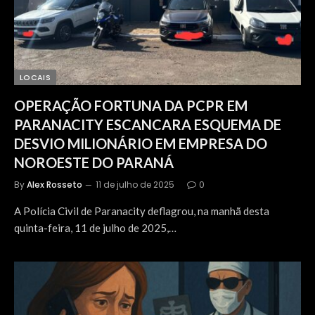
LOCAIS
OPERAÇÃO FORTUNA DA PCPR EM
PARANACITY ESCANCARA ESQUEMA DE
DESVIO MILIONÁRIO EM EMPRESA DO
NOROESTE DO PARANÁ
By
Alex Rosseto
11 de julho de 2025
0
A Polícia Civil de Paranacity deflagrou, na manhã desta
quinta-feira, 11 de julho de 2025,…