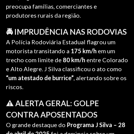
preocupa famílias, comerciantes e
produtores rurais da região.
🚔 IMPRUDÊNCIA NAS RODOVIAS
A Polícia Rodoviária Estadual flagrou um
motorista transitando a
175 km/h
em um
trecho com limite de
80 km/h
entre Colorado
e Alto Alegre. J Silva classificou o ato como
“um atestado de burrice”
, alertando sobre os
riscos.
⚠️ ALERTA GERAL: GOLPE
CONTRA APOSENTADOS
O grande destaque do
Programa J Silva – 28
de abril de 2025
foi a denúncia sobre um