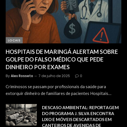
LOCAIS
HOSPITAIS DE MARINGÁ ALERTAM SOBRE
GOLPE DO FALSO MÉDICO QUE PEDE
DINHEIRO POR EXAMES
By
Alex Rosseto
7 de julho de 2025
0
Criminosos se passam por profissionais da saúde para
extorquir dinheiro de familiares de pacientes Hospitais…
DESCASO AMBIENTAL: REPORTAGEM
DO PROGRAMA J. SILVA ENCONTRA
LIXO E MÓVEIS DESCARTADOS EM
CANTEIROS DE AVENIDAS DE