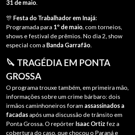
31 de maio
.
🎊
Festa do Trabalhador em Inajá:
Programada para
1º de maio
, com torneios,
shows e festival de prêmios. No dia 2, show
especial com a
Banda Garrafão
.
🔪 TRAGÉDIA EM PONTA
GROSSA
O programa trouxe também, em primeira mão,
informações sobre um crime bárbaro: dois
irmãos caminhoneiros foram
assassinados a
facadas
após uma discussão de trânsito em
Ponta Grossa. O repórter
Isaac Ortiz
fez a
cobertura do caso, que chocou o Paraná e