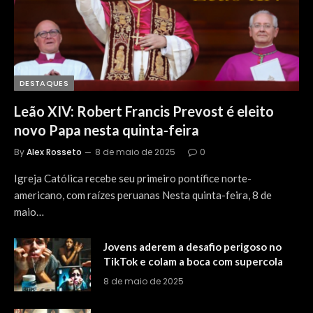
DESTAQUES
Leão XIV: Robert Francis Prevost é eleito
novo Papa nesta quinta-feira
By
Alex Rosseto
8 de maio de 2025
0
Igreja Católica recebe seu primeiro pontífice norte-
americano, com raízes peruanas Nesta quinta-feira, 8 de
maio…
Jovens aderem a desafio perigoso no
TikTok e colam a boca com supercola
8 de maio de 2025