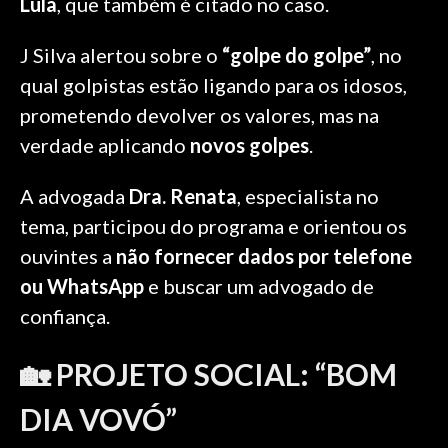
Lula
, que também é citado no caso.
J Silva alertou sobre o
“golpe do golpe”
, no
qual golpistas estão ligando para os idosos,
prometendo devolver os valores, mas na
verdade aplicando
novos golpes
.
A advogada
Dra. Renata
, especialista no
tema, participou do programa e orientou os
ouvintes a
não fornecer dados por telefone
ou WhatsApp
e buscar um advogado de
confiança.
🏡 PROJETO SOCIAL: “BOM
DIA VOVÓ”