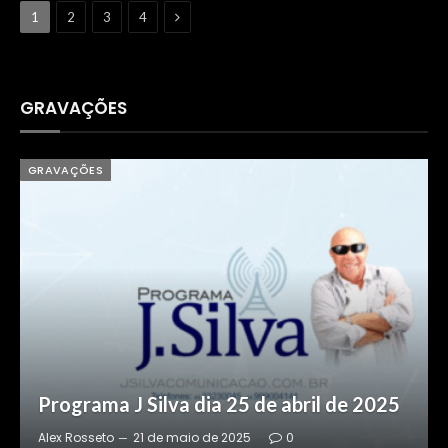
Next
1
2
3
4
GRAVAÇÕES
GRAVAÇÕES
Programa J Silva dia 24 de abril de 2025
Alex Rosseto
20 de maio de 2025
0