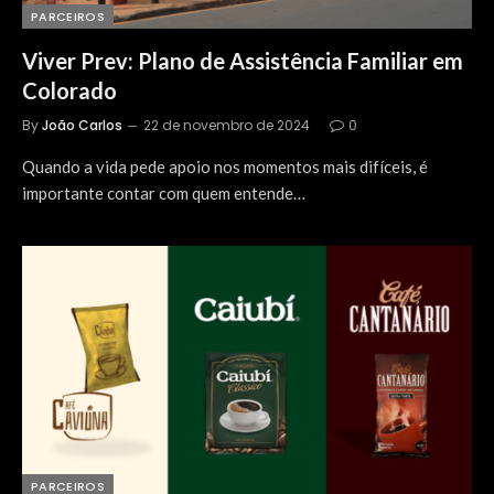
PARCEIROS
Viver Prev: Plano de Assistência Familiar em
Colorado
By
João Carlos
22 de novembro de 2024
0
Quando a vida pede apoio nos momentos mais difíceis, é
importante contar com quem entende…
PARCEIROS