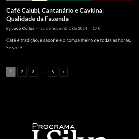
Café Caiubi, Cantanário e Caviúna:
Qualidade da Fazenda
By
João Carlos
22 de novembro de 2024
0
Café é tradição, é sabor e é o companheiro de todas as horas.
Se você…
Next
…
1
2
3
5