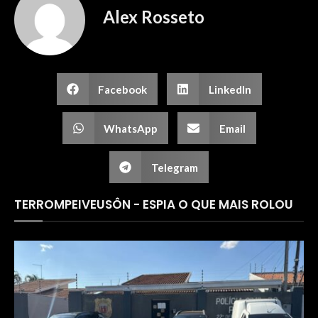
Alex Rosseto
Facebook
LinkedIn
WhatsApp
Email
Telegram
TERROMPEIVEUSÔN - ESPIA O QUE MAIS ROLOU