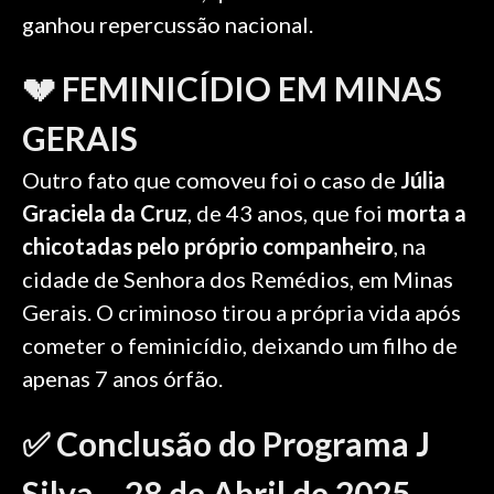
ganhou repercussão nacional.
💔 FEMINICÍDIO EM MINAS
GERAIS
Outro fato que comoveu foi o caso de
Júlia
Graciela da Cruz
, de 43 anos, que foi
morta a
chicotadas pelo próprio companheiro
, na
cidade de Senhora dos Remédios, em Minas
Gerais. O criminoso tirou a própria vida após
cometer o feminicídio, deixando um filho de
apenas 7 anos órfão.
✅ Conclusão do Programa J
Silva – 28 de Abril de 2025