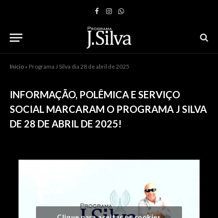
Facebook
Instagram
WhatsApp
Início
»
Programa J Silva dia 28 de abril de 2025
INFORMAÇÃO, POLÊMICA E SERVIÇO
SOCIAL MARCARAM O PROGRAMA J SILVA
DE 28 DE ABRIL DE 2025!
Clique para aceitar os cookies