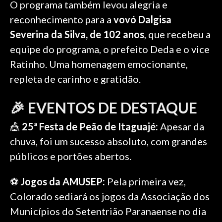
O programa também levou alegria e
reconhecimento para a
vovó Dalgisa
Severina da Silva, de 102 anos
, que recebeu a
equipe do programa, o prefeito Deda e o vice
Ratinho. Uma homenagem emocionante,
repleta de carinho e gratidão.
🎉 EVENTOS DE DESTAQUE
🎪
25ª Festa de Peão de Itaguajé:
Apesar da
chuva, foi um sucesso absoluto, com grandes
públicos e portões abertos.
⚽
Jogos da AMUSEP:
Pela primeira vez,
Colorado sediará os jogos da Associação dos
Municípios do Setentrião Paranaense no dia