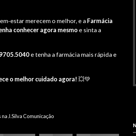
bem-estar merecem o melhor, e a
Farmácia
enha conhecer agora mesmo
e sinta a
 99705.5040
e tenha a farmácia mais rápida e
ce o melhor cuidado agora!
💥💚
s na J.Silva Comunicação
N