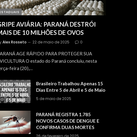
ESTADUAIS
GRIPE AVIÁRIA: PARANÁ DESTRÓI
MAIS DE 10 MILHÕES DE OVOS
y
Alex Rosseto
22 de maio de 2025
0
ARANÁ AGE RÁPIDO PARA PROTEGER SUA
VICULTURA O estado do Paraná concluiu, nesta
erça-feira (20),…
Brasileiro Trabalhou Apenas 15
Dias Entre 5 de Abril e 5 de Maio
5 de maio de 2025
PARANÁ REGISTRA 1.785
NOVOS CASOS DE DENGUE E
CONFIRMA DUAS MORTES
26 de fevereiro de 2025