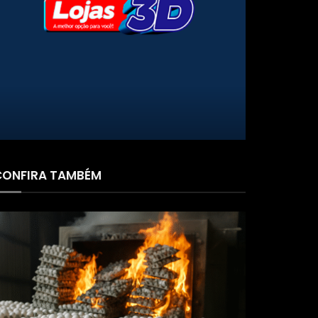
FARMÁCIA SÃO PAULO
CONFIRA TAMBÉM