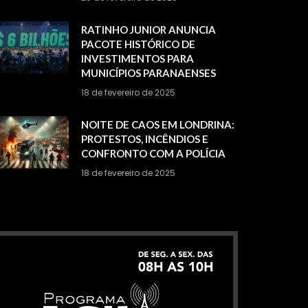
RATINHO JUNIOR ANUNCIA
PACOTE HISTÓRICO DE
INVESTIMENTOS PARA
MUNICÍPIOS PARANAENSES
18 de fevereiro de 2025
NOITE DE CAOS EM LONDRINA:
PROTESTOS, INCÊNDIOS E
CONFRONTO COM A POLÍCIA
18 de fevereiro de 2025