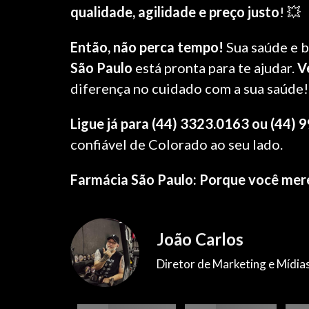
qualidade, agilidade e preço justo
! 💥
Então, não perca tempo!
Sua saúde e 
São Paulo
está pronta para te ajudar.
V
diferença no cuidado com a sua saúde!
Ligue já para (44) 3323.0163 ou (44)
confiável de Colorado ao seu lado.
Farmácia São Paulo:
Porque você mere
João Carlos
Diretor de Marketing e Mídia