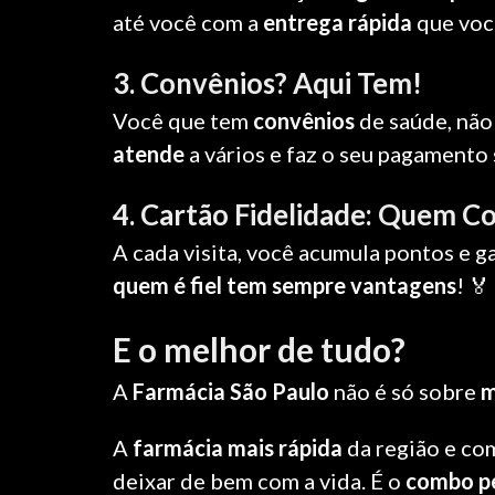
até você com a
entrega rápida
que voc
3. Convênios? Aqui Tem!
Você que tem
convênios
de saúde, não
atende
a vários e faz o seu pagamento
4. Cartão Fidelidade: Quem C
A cada visita, você acumula pontos e 
quem é fiel tem sempre vantagens
! 🏅
E o melhor de tudo?
A
Farmácia São Paulo
não é só sobre
m
A
farmácia mais rápida
da região e c
deixar de bem com a vida. É o
combo p