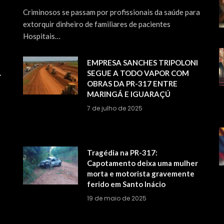
Criminosos se passam por profissionais da saúde para
extorquir dinheiro de familiares de pacientes
Hospitais…
EMPRESA SANCHES TRIPOLONI
A
SEGUE A TODO VAPOR COM
OBRAS DA PR-317 ENTRE
MARINGÁ E IGUARAÇÚ
7 de julho de 2025
Tragédia na PR-317:
Capotamento deixa uma mulher
morta e motorista gravemente
ferido em Santo Inácio
19 de maio de 2025