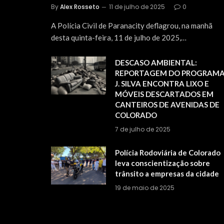
By
Alex Rosseto
11 de julho de 2025
0
A Polícia Civil de Paranacity deflagrou, na manhã
desta quinta-feira, 11 de julho de 2025,…
DESCASO AMBIENTAL:
REPORTAGEM DO PROGRAM
J. SILVA ENCONTRA LIXO E
MÓVEIS DESCARTADOS EM
CANTEIROS DE AVENIDAS DE
COLORADO
7 de julho de 2025
Polícia Rodoviária de Colorado
leva conscientização sobre
trânsito a empresas da cidade
19 de maio de 2025