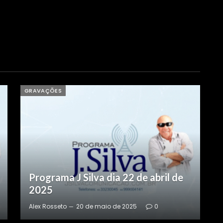
GRAVAÇÕES
G
Programa J Silva dia 16 de abril de
2025
Alex Rosseto
20 de maio de 2025
0