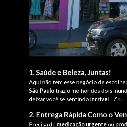
1. Saúde e Beleza, Juntas!
Aqui não tem esse negócio de escolhe
São Paulo
traz o melhor dos dois mun
deixar você se sentindo
incrível
! 💅✨
2. Entrega Rápida Como o Ven
Precisa de
medicação urgente
ou
prod