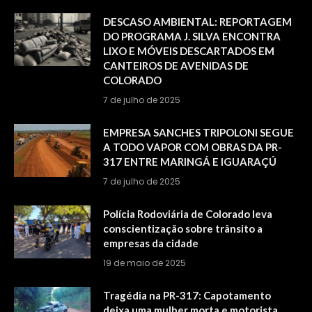
DESCASO AMBIENTAL: REPORTAGEM
DO PROGRAMA J. SILVA ENCONTRA
LIXO E MÓVEIS DESCARTADOS EM
CANTEIROS DE AVENIDAS DE
COLORADO
7 de julho de 2025
EMPRESA SANCHES TRIPOLONI SEGUE
A TODO VAPOR COM OBRAS DA PR-
317 ENTRE MARINGÁ E IGUARAÇÚ
7 de julho de 2025
Polícia Rodoviária de Colorado leva
conscientização sobre trânsito a
empresas da cidade
19 de maio de 2025
Tragédia na PR-317: Capotamento
deixa uma mulher morta e motorista