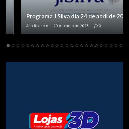
Programa J Silva dia 24 de abril de 2025
Alex Rosseto
20 de maio de 2025
0