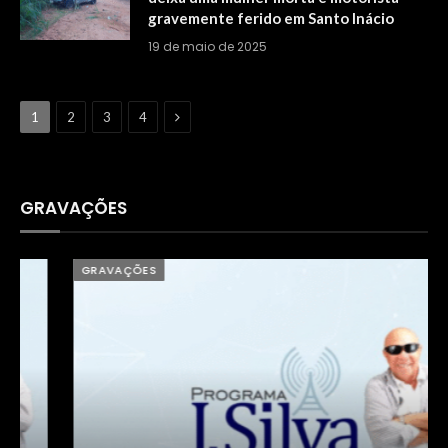
gravemente ferido em Santo Inácio
19 de maio de 2025
Next
1
2
3
4
GRAVAÇÕES
GRAVAÇÕES