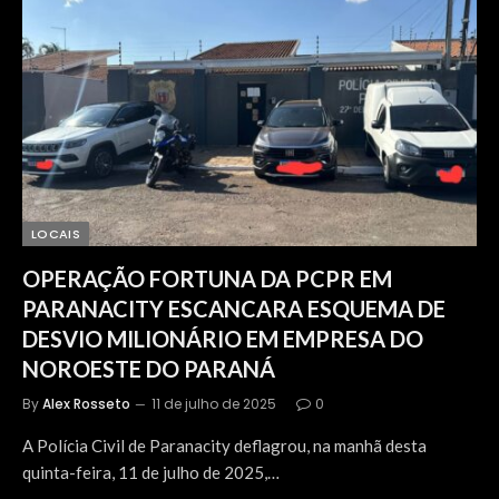
LOCAIS
OPERAÇÃO FORTUNA DA PCPR EM
PARANACITY ESCANCARA ESQUEMA DE
DESVIO MILIONÁRIO EM EMPRESA DO
NOROESTE DO PARANÁ
By
Alex Rosseto
11 de julho de 2025
0
A Polícia Civil de Paranacity deflagrou, na manhã desta
quinta-feira, 11 de julho de 2025,…