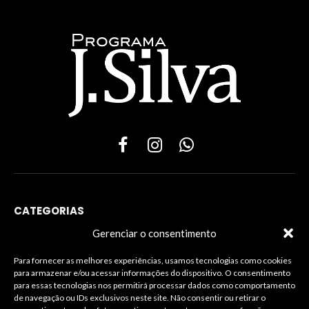
Facebook
Instagram
WhatsApp
CATEGORIAS
Gerenciar o consentimento
Para fornecer as melhores experiências, usamos tecnologias como cookies
para armazenar e/ou acessar informações do dispositivo. O consentimento
INFORMAÇÕES LEGAIS
para essas tecnologias nos permitirá processar dados como comportamento
de navegação ou IDs exclusivos neste site. Não consentir ou retirar o