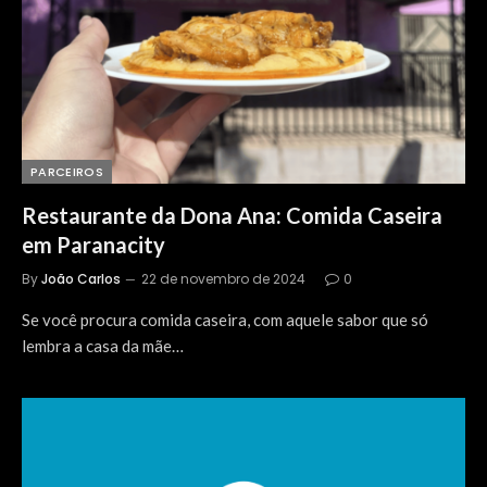
PARCEIROS
Restaurante da Dona Ana: Comida Caseira
em Paranacity
By
João Carlos
22 de novembro de 2024
0
Se você procura comida caseira, com aquele sabor que só
lembra a casa da mãe…