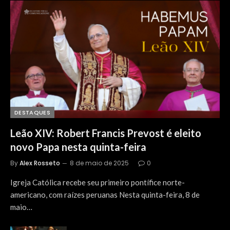
DESTAQUES
Leão XIV: Robert Francis Prevost é eleito
novo Papa nesta quinta-feira
By
Alex Rosseto
8 de maio de 2025
0
Igreja Católica recebe seu primeiro pontífice norte-
americano, com raízes peruanas Nesta quinta-feira, 8 de
maio…