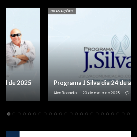
GRAVAÇÕES
Programa J Silva dia 24 de abril de 2025
Alex Rosseto
20 de maio de 2025
0