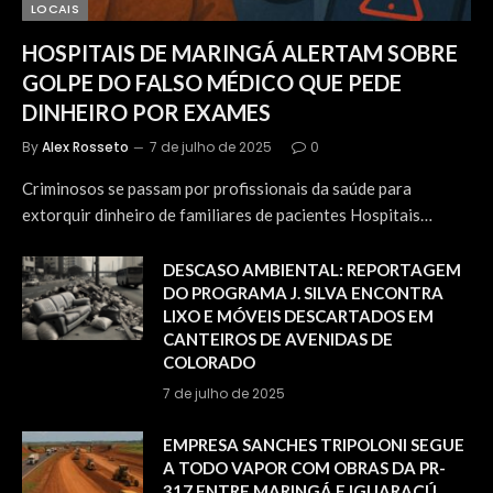
LOCAIS
HOSPITAIS DE MARINGÁ ALERTAM SOBRE
GOLPE DO FALSO MÉDICO QUE PEDE
DINHEIRO POR EXAMES
By
Alex Rosseto
7 de julho de 2025
0
Criminosos se passam por profissionais da saúde para
extorquir dinheiro de familiares de pacientes Hospitais…
DESCASO AMBIENTAL: REPORTAGEM
DO PROGRAMA J. SILVA ENCONTRA
LIXO E MÓVEIS DESCARTADOS EM
CANTEIROS DE AVENIDAS DE
COLORADO
7 de julho de 2025
EMPRESA SANCHES TRIPOLONI SEGUE
A TODO VAPOR COM OBRAS DA PR-
317 ENTRE MARINGÁ E IGUARAÇÚ