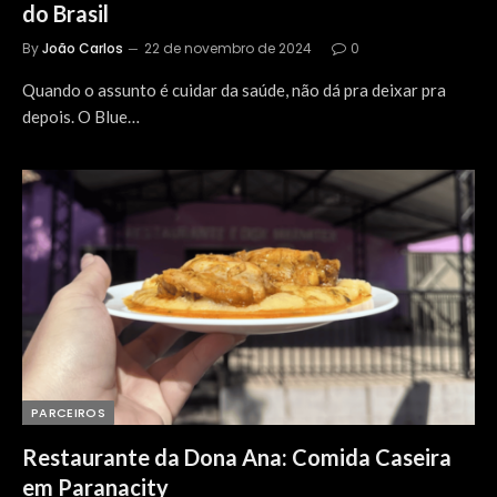
do Brasil
By
João Carlos
22 de novembro de 2024
0
Quando o assunto é cuidar da saúde, não dá pra deixar pra
depois. O Blue…
PARCEIROS
Restaurante da Dona Ana: Comida Caseira
em Paranacity