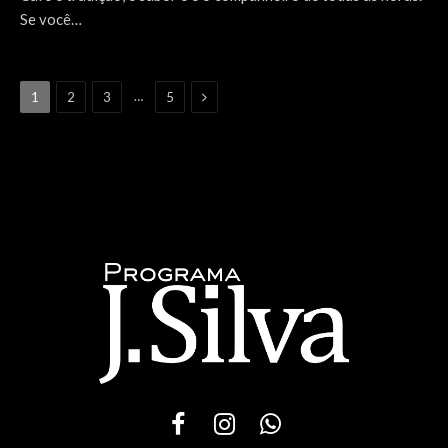
Se você…
Next
…
1
2
3
5
Facebook
Instagram
WhatsApp