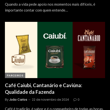
Quando a vida pede apoio nos momentos mais difíceis, é
importante contar com quem entende…
PARCEIROS
Café Caiubi, Cantanário e Caviúna:
Qualidade da Fazenda
By
João Carlos
22 de novembro de 2024
0
Café é tradição, é sabor e é o companheiro de todas as horas.