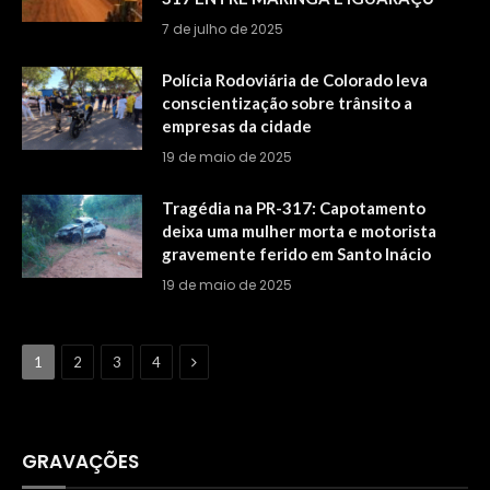
7 de julho de 2025
Polícia Rodoviária de Colorado leva
conscientização sobre trânsito a
empresas da cidade
19 de maio de 2025
Tragédia na PR-317: Capotamento
deixa uma mulher morta e motorista
gravemente ferido em Santo Inácio
19 de maio de 2025
Next
1
2
3
4
GRAVAÇÕES