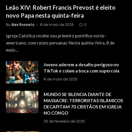
Leão XIV: Robert Francis Prevost é eleito
novo Papa nesta quinta-feira
By
Alex Rosseto
8 de maio de 2025
0
Igreja Católica recebe seu primeiro pontífice norte-
americano, com raízes peruanas Nesta quinta-feira, 8 de
maio…
Jovens aderem a desafio perigoso no
TikTok e colam a boca com supercola
8 de maio de 2025
MUNDO SE SILENCIA DIANTE DE
MASSACRE: TERRORISTAS ISLÂMICOS
DECAPITAM 70 CRISTÃOS EM IGREJA
NO CONGO
26 de fevereiro de 2025