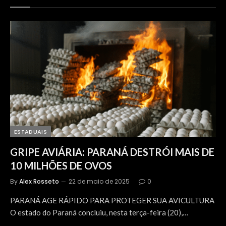
ESTADUAIS
GRIPE AVIÁRIA: PARANÁ DESTRÓI MAIS DE
10 MILHÕES DE OVOS
By
Alex Rosseto
22 de maio de 2025
0
PARANÁ AGE RÁPIDO PARA PROTEGER SUA AVICULTURA
O estado do Paraná concluiu, nesta terça-feira (20),…