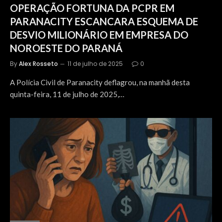
OPERAÇÃO FORTUNA DA PCPR EM
PARANACITY ESCANCARA ESQUEMA DE
DESVIO MILIONÁRIO EM EMPRESA DO
NOROESTE DO PARANÁ
By
Alex Rosseto
11 de julho de 2025
0
A Polícia Civil de Paranacity deflagrou, na manhã desta
quinta-feira, 11 de julho de 2025,…