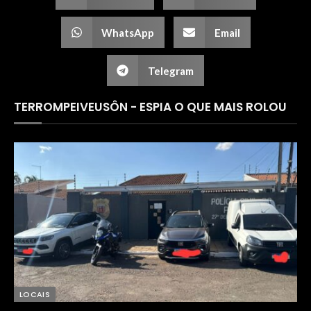
WhatsApp
Email
Telegram
TERROMPEIVEUSÔN - ESPIA O QUE MAIS ROLOU
LOCAIS