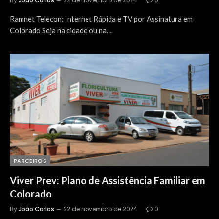
By
João Carlos
22 de novembro de 2024
0
Ramnet Telecon: Internet Rápida e TV por Assinatura em
Colorado Seja na cidade ou na…
PARCEIROS
Viver Prev: Plano de Assistência Familiar em
Colorado
By
João Carlos
22 de novembro de 2024
0