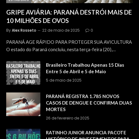
GRIPE AVIÁRIA: PARANÁ DESTRÓI MAIS DE
10 MILHÕES DE OVOS
By
Alex Rosseto
22 de maio de 2025
0
PARANÁ AGE RÁPIDO PARA PROTEGER SUA AVICULTURA
O estado do Paraná concluiu, nesta terça-feira (20),…
Brasileiro Trabalhou Apenas 15 Dias
Entre 5 de Abril e 5 de Maio
5 de maio de 2025
PARANÁ REGISTRA 1.785 NOVOS
CASOS DE DENGUE E CONFIRMA DUAS
MORTES
26 de fevereiro de 2025
RATINHO JUNIOR ANUNCIA PACOTE
HISTÓRICO DE INVESTIMENTOS PARA