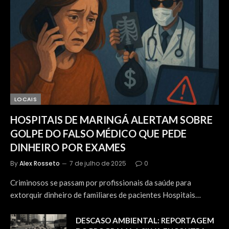
LOCAIS
HOSPITAIS DE MARINGÁ ALERTAM SOBRE
GOLPE DO FALSO MÉDICO QUE PEDE
DINHEIRO POR EXAMES
By
Alex Rosseto
7 de julho de 2025
0
Criminosos se passam por profissionais da saúde para
extorquir dinheiro de familiares de pacientes Hospitais…
DESCASO AMBIENTAL: REPORTAGEM