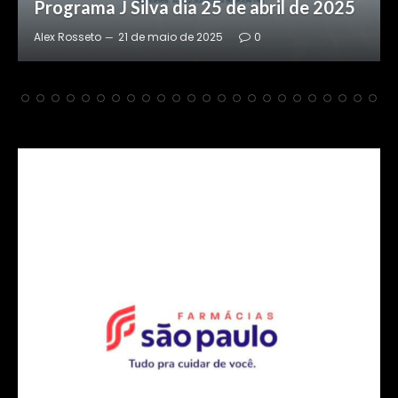
Programa J Silva dia 24 de abril de 2025
Alex Rosseto
20 de maio de 2025
0