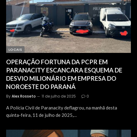
LOCAIS
OPERAÇÃO FORTUNA DA PCPR EM
PARANACITY ESCANCARA ESQUEMA DE
DESVIO MILIONÁRIO EM EMPRESA DO
NOROESTE DO PARANÁ
By
Alex Rosseto
11 de julho de 2025
0
A Polícia Civil de Paranacity deflagrou, na manhã desta
quinta-feira, 11 de julho de 2025,…