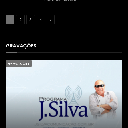
Next
1
2
3
4
GRAVAÇÕES
GRAVAÇÕES