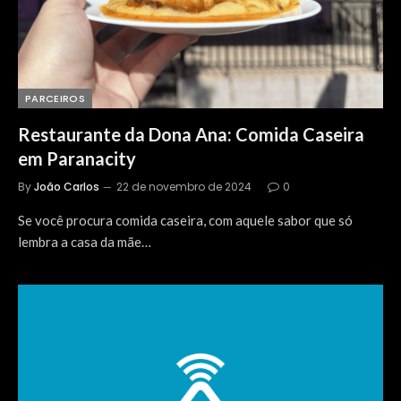
PARCEIROS
Restaurante da Dona Ana: Comida Caseira
em Paranacity
By
João Carlos
22 de novembro de 2024
0
Se você procura comida caseira, com aquele sabor que só
lembra a casa da mãe…