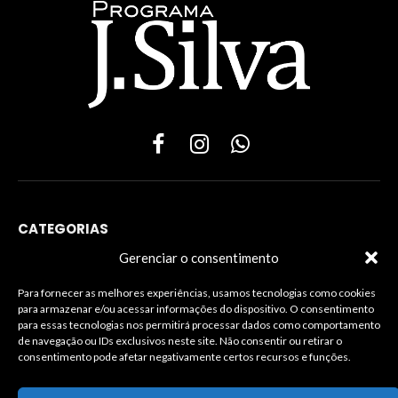
Facebook
Instagram
WhatsApp
CATEGORIAS
Gerenciar o consentimento
Para fornecer as melhores experiências, usamos tecnologias como cookies
para armazenar e/ou acessar informações do dispositivo. O consentimento
INFORMAÇÕES LEGAIS
para essas tecnologias nos permitirá processar dados como comportamento
de navegação ou IDs exclusivos neste site. Não consentir ou retirar o
consentimento pode afetar negativamente certos recursos e funções.