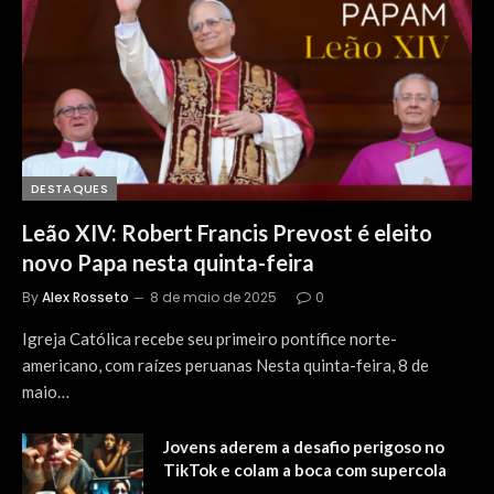
DESTAQUES
Leão XIV: Robert Francis Prevost é eleito
novo Papa nesta quinta-feira
By
Alex Rosseto
8 de maio de 2025
0
Igreja Católica recebe seu primeiro pontífice norte-
americano, com raízes peruanas Nesta quinta-feira, 8 de
maio…
Jovens aderem a desafio perigoso no
TikTok e colam a boca com supercola