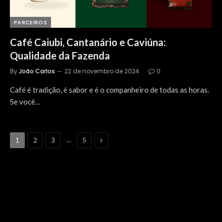
PARCEIROS
Café Caiubi, Cantanário e Caviúna:
Qualidade da Fazenda
By
João Carlos
22 de novembro de 2024
0
Café é tradição, é sabor e é o companheiro de todas as horas.
Se você…
Next
…
1
2
3
5