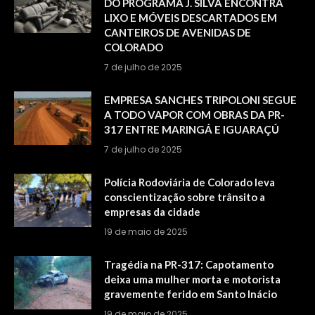
DO PROGRAMA J. SILVA ENCONTRA
LIXO E MÓVEIS DESCARTADOS EM
CANTEIROS DE AVENIDAS DE
COLORADO
7 de julho de 2025
EMPRESA SANCHES TRIPOLONI SEGUE
A TODO VAPOR COM OBRAS DA PR-
317 ENTRE MARINGÁ E IGUARAÇÚ
7 de julho de 2025
Polícia Rodoviária de Colorado leva
conscientização sobre trânsito a
empresas da cidade
19 de maio de 2025
Tragédia na PR-317: Capotamento
deixa uma mulher morta e motorista
gravemente ferido em Santo Inácio
19 de maio de 2025