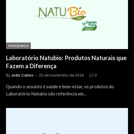
PARCEIROS
Laboratório Natubio: Produtos Naturais que
Fazem a Diferença
By
João Carlos
22 de novembro de 2024
0
Quando o assunto é saúde e bem-estar, os produtos do
Laboratório Natubio são referência em…