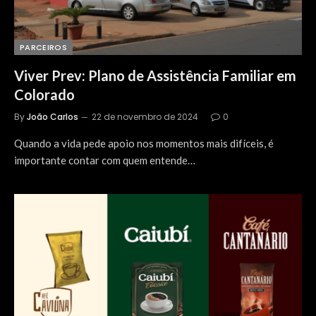
PARCEIROS
Viver Prev: Plano de Assistência Familiar em
Colorado
By
João Carlos
22 de novembro de 2024
0
Quando a vida pede apoio nos momentos mais difíceis, é
importante contar com quem entende…