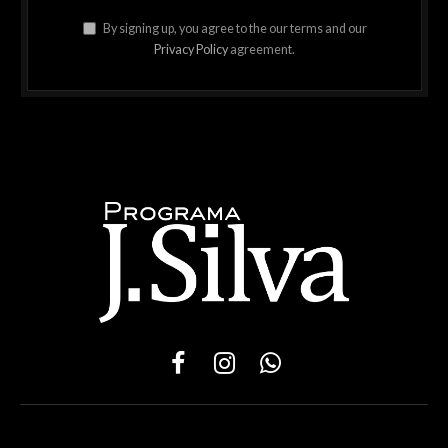
By signing up, you agree to the our terms and our
Privacy Policy
agreement.
Facebook
Instagram
WhatsApp