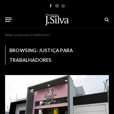
Facebook
Instagram
WhatsApp
Início
»
justiça para trabalhadores
BROWSING:
JUSTIÇA PARA
TRABALHADORES