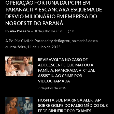
OPERAÇÃO FORTUNA DA PCPR EM
PARANACITY ESCANCARA ESQUEMA DE
DESVIO MILIONÁRIO EM EMPRESA DO
NOROESTE DO PARANÁ
By
Alex Rosseto
11 de julho de 2025
0
A Polícia Civil de Paranacity deflagrou, na manhã desta
quinta-feira, 11 de julho de 2025,…
REVIRAVOLTA NO CASO DE
ADOLESCENTE QUE MATOU A
FAMÍLIA: NAMORADA VIRTUAL
ASSISTIU AO CRIME POR
VIDEOCHAMADA
7 de julho de 2025
HOSPITAIS DE MARINGÁ ALERTAM
SOBRE GOLPE DO FALSO MÉDICO QUE
PEDE DINHEIRO POR EXAMES