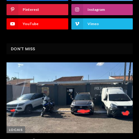
Pinterest
Instagram
YouTube
Vimeo
DON'T MISS
LOCAIS