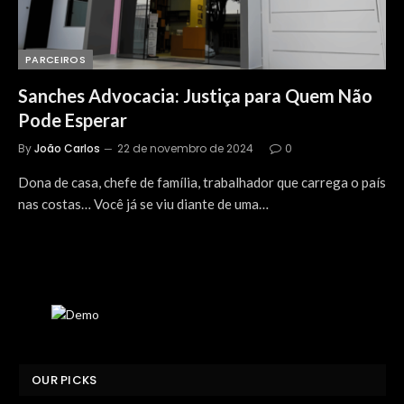
PARCEIROS
Sanches Advocacia: Justiça para Quem Não
Pode Esperar
By
João Carlos
22 de novembro de 2024
0
Dona de casa, chefe de família, trabalhador que carrega o país
nas costas… Você já se viu diante de uma…
OUR PICKS