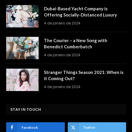
Dubai-Based Yacht Company is
Offering Socially-Distanced Luxury
4 de janeiro de 2024
The Courier – a New Song with
Benedict Cumberbatch
4 de janeiro de 2024
Stranger Things Season 2021: When is
it Coming Out?
4 de janeiro de 2024
STAY IN TOUCH
Facebook
Twitter