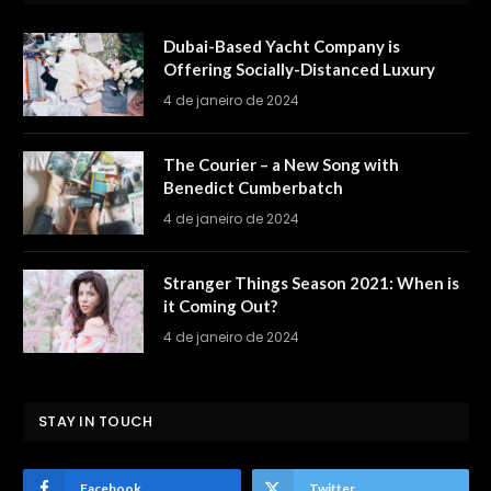
Dubai-Based Yacht Company is
Offering Socially-Distanced Luxury
4 de janeiro de 2024
The Courier – a New Song with
Benedict Cumberbatch
4 de janeiro de 2024
Stranger Things Season 2021: When is
it Coming Out?
4 de janeiro de 2024
STAY IN TOUCH
Facebook
Twitter