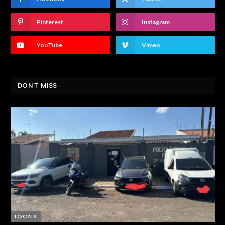
Pinterest
Instagram
YouTube
Vimeo
DON'T MISS
LOCAIS