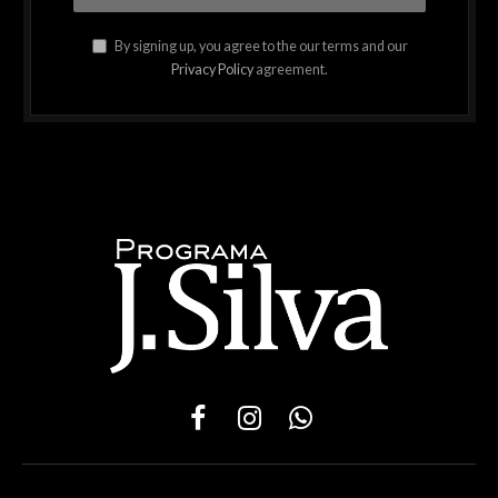
By signing up, you agree to the our terms and our
Privacy Policy
agreement.
Facebook
Instagram
WhatsApp