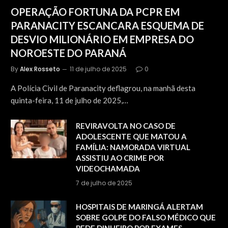
OPERAÇÃO FORTUNA DA PCPR EM
PARANACITY ESCANCARA ESQUEMA DE
DESVIO MILIONÁRIO EM EMPRESA DO
NOROESTE DO PARANÁ
By
Alex Rosseto
11 de julho de 2025
0
A Polícia Civil de Paranacity deflagrou, na manhã desta
quinta-feira, 11 de julho de 2025,…
REVIRAVOLTA NO CASO DE
ADOLESCENTE QUE MATOU A
FAMÍLIA: NAMORADA VIRTUAL
ASSISTIU AO CRIME POR
VIDEOCHAMADA
7 de julho de 2025
HOSPITAIS DE MARINGÁ ALERTAM
SOBRE GOLPE DO FALSO MÉDICO QUE