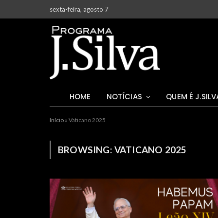
sexta-feira, agosto 7
HOME
NOTÍCIAS
QUEM É J.SILV
Início
»
Vaticano 2025
BROWSING:
VATICANO 2025