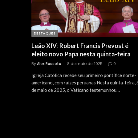
DESTAQUES
Leão XIV: Robert Francis Prevost é
eleito novo Papa nesta quinta-feira
By
Alex Rosseto
8 de maio de 2025
0
Igreja Católica recebe seu primeiro pontífice norte-
americano, com raízes peruanas Nesta quinta-feira, 
de maio de 2025, o Vaticano testemunhou…