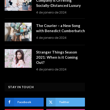
Company is Offering
Socially-Distanced Luxury
4 de janeiro de 2024
The Courier – a New Song
with Benedict Cumberbatch
4 de janeiro de 2024
Stranger Things Season
2021: When is it Coming
Out?
4 de janeiro de 2024
STAY IN TOUCH
Facebook
Twitter