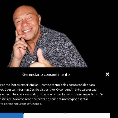
Gerenciar o consentimento
r as melhores experiências, usamos tecnologias como cookies para
ou acessar informações do dispositivo. O consentimento para essas
 nos permitirá processar dados como comportamento de navegação ou IDs
este site. Não consentir ou retirar o consentimento pode afetar
te certos recursos e funções.