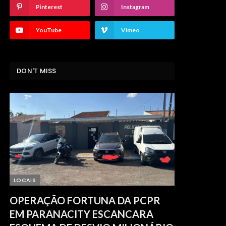
Pinterest
Instagram
YouTube
Vimeo
DON'T MISS
LOCAIS
OPERAÇÃO FORTUNA DA PCPR
EM PARANACITY ESCANCARA