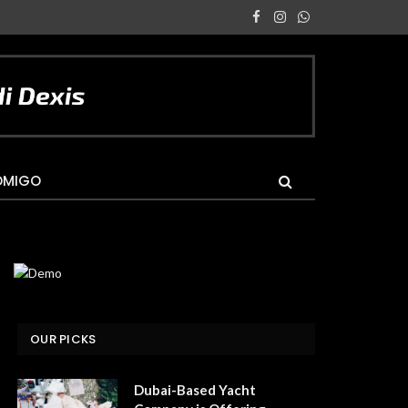
Facebook
Instagram
WhatsApp
OMIGO
OUR PICKS
Dubai-Based Yacht