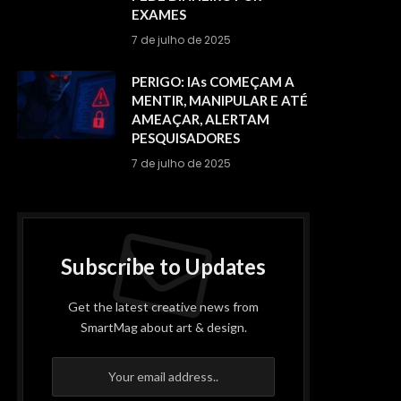
EXAMES
7 de julho de 2025
PERIGO: IAs COMEÇAM A
MENTIR, MANIPULAR E ATÉ
AMEAÇAR, ALERTAM
PESQUISADORES
7 de julho de 2025
Subscribe to Updates
Get the latest creative news from
SmartMag about art & design.