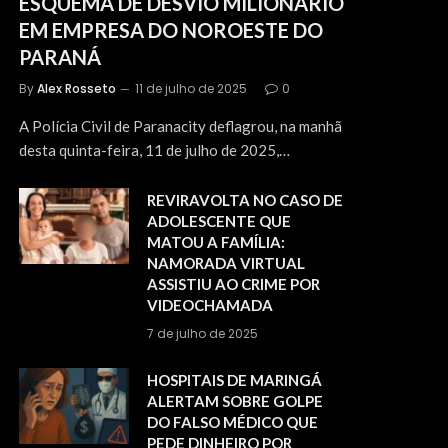
ESQUEMA DE DESVIO MILIONÁRIO
EM EMPRESA DO NOROESTE DO
PARANÁ
By
Alex Rosseto
11 de julho de 2025
0
A Polícia Civil de Paranacity deflagrou, na manhã
desta quinta-feira, 11 de julho de 2025,…
REVIRAVOLTA NO CASO DE
ADOLESCENTE QUE
MATOU A FAMÍLIA:
NAMORADA VIRTUAL
ASSISTIU AO CRIME POR
VIDEOCHAMADA
7 de julho de 2025
HOSPITAIS DE MARINGÁ
ALERTAM SOBRE GOLPE
DO FALSO MÉDICO QUE
PEDE DINHEIRO POR