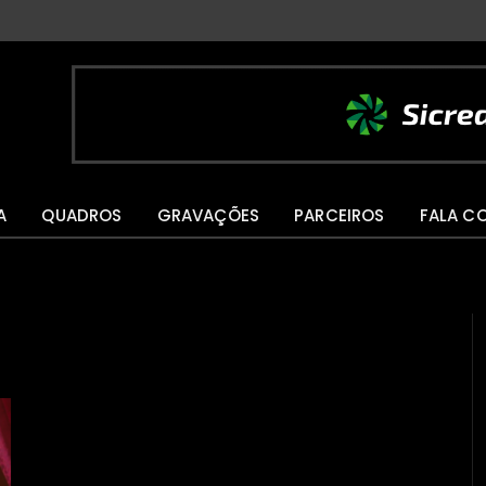
A
QUADROS
GRAVAÇÕES
PARCEIROS
FALA C