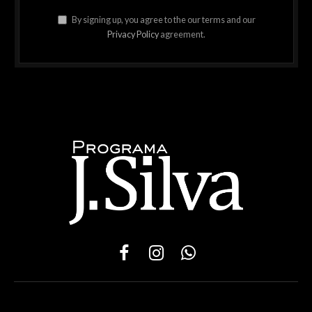
By signing up, you agree to the our terms and our
Privacy Policy
agreement.
Facebook
Instagram
WhatsApp