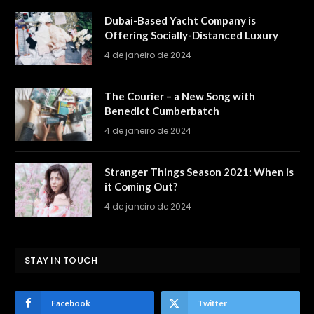
Dubai-Based Yacht Company is
Offering Socially-Distanced Luxury
4 de janeiro de 2024
The Courier – a New Song with
Benedict Cumberbatch
4 de janeiro de 2024
Stranger Things Season 2021: When is
it Coming Out?
4 de janeiro de 2024
STAY IN TOUCH
Facebook
Twitter