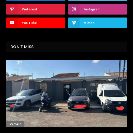
Pinterest
Instagram
YouTube
Vimeo
DON'T MISS
LOCAIS