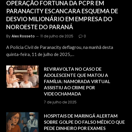
OPERAÇÃO FORTUNA DA PCPR EM
PARANACITY ESCANCARA ESQUEMA DE
DESVIO MILIONÁRIO EM EMPRESA DO
NOROESTE DO PARANÁ
By
Alex Rosseto
11 de julho de 2025
0
A Polícia Civil de Paranacity deflagrou, na manhã desta
quinta-feira, 11 de julho de 2025,…
REVIRAVOLTA NO CASO DE
ADOLESCENTE QUE MATOU A
FAMÍLIA: NAMORADA VIRTUAL
ASSISTIU AO CRIME POR
VIDEOCHAMADA
7 de julho de 2025
HOSPITAIS DE MARINGÁ ALERTAM
SOBRE GOLPE DO FALSO MÉDICO QUE
PEDE DINHEIRO POR EXAMES