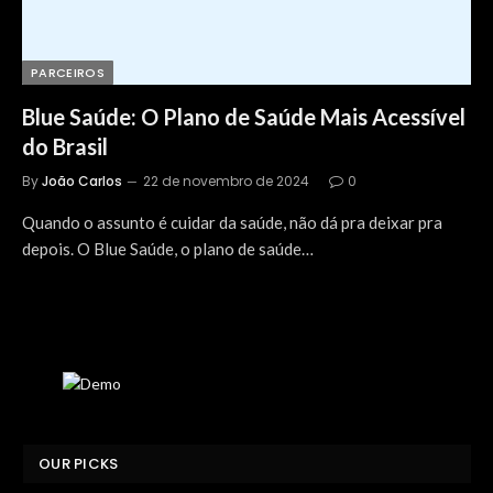
PARCEIROS
Blue Saúde: O Plano de Saúde Mais Acessível
do Brasil
By
João Carlos
22 de novembro de 2024
0
Quando o assunto é cuidar da saúde, não dá pra deixar pra
depois. O Blue Saúde, o plano de saúde…
OUR PICKS