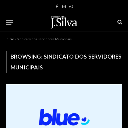
Facebook
Instagram
WhatsApp
Início
»
Sindicato dos Servidores Municipais
BROWSING:
SINDICATO DOS SERVIDORES
MUNICIPAIS