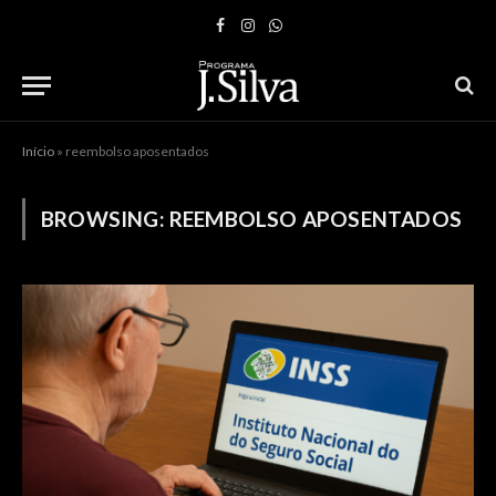
Facebook
Instagram
WhatsApp
Início
»
reembolso aposentados
BROWSING:
REEMBOLSO APOSENTADOS