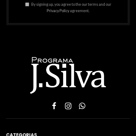
By signing up, you agree to the our terms and our
Privacy Policy
agreement.
Facebook
Instagram
WhatsApp
CATEGORIAS