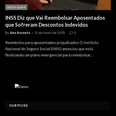
DESTAQUES
INSS Diz que Vai Reembolsar Aposentados
que Sofreram Descontos Indevidos
By
Alex Rosseto
5 de maio de 2025
0
Reembolso para aposentados prejudicados O Instituto
Nacional do Seguro Social (INSS) anunciou que está
finalizando um plano emergencial para reembolsar…
OUR PICKS