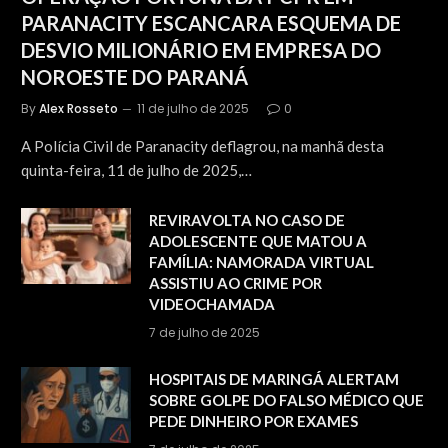
PARANACITY ESCANCARA ESQUEMA DE
DESVIO MILIONÁRIO EM EMPRESA DO
NOROESTE DO PARANÁ
By
Alex Rosseto
11 de julho de 2025
0
A Polícia Civil de Paranacity deflagrou, na manhã desta
quinta-feira, 11 de julho de 2025,…
REVIRAVOLTA NO CASO DE
ADOLESCENTE QUE MATOU A
FAMÍLIA: NAMORADA VIRTUAL
ASSISTIU AO CRIME POR
VIDEOCHAMADA
7 de julho de 2025
HOSPITAIS DE MARINGÁ ALERTAM
SOBRE GOLPE DO FALSO MÉDICO QUE
PEDE DINHEIRO POR EXAMES