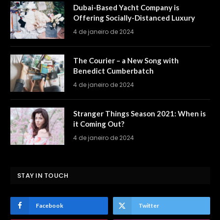
Dubai-Based Yacht Company is
Offering Socially-Distanced Luxury
4 de janeiro de 2024
The Courier – a New Song with
Benedict Cumberbatch
4 de janeiro de 2024
Stranger Things Season 2021: When is
it Coming Out?
4 de janeiro de 2024
STAY IN TOUCH
Facebook
Twitter