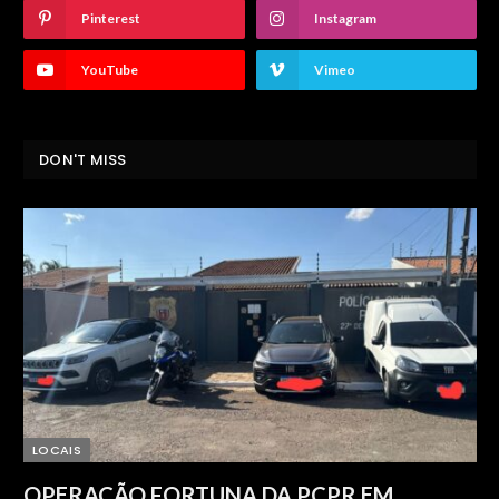
Pinterest
Instagram
YouTube
Vimeo
DON'T MISS
LOCAIS
OPERAÇÃO FORTUNA DA PCPR EM