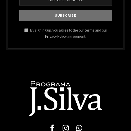
By signing up, you agree to the our terms and our
Privacy Policy
agreement.