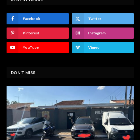
Facebook
Twitter
Pinterest
Instagram
YouTube
Vimeo
DON'T MISS