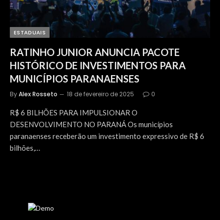
ESTADUAIS
RATINHO JUNIOR ANUNCIA PACOTE
HISTÓRICO DE INVESTIMENTOS PARA
MUNICÍPIOS PARANAENSES
By
Alex Rosseto
18 de fevereiro de 2025
0
R$ 6 BILHÕES PARA IMPULSIONAR O
DESENVOLVIMENTO NO PARANÁ Os municípios
paranaenses receberão um investimento expressivo de R$ 6
bilhões,…