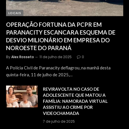
LOCAIS
OPERAÇÃO FORTUNA DA PCPR EM
PARANACITY ESCANCARA ESQUEMA DE
DESVIO MILIONÁRIO EM EMPRESA DO
NOROESTE DO PARANÁ
By
Alex Rosseto
11 de julho de 2025
0
A Polícia Civil de Paranacity deflagrou, na manhã desta
quinta-feira, 11 de julho de 2025,…
REVIRAVOLTA NO CASO DE
ADOLESCENTE QUE MATOU A
FAMÍLIA: NAMORADA VIRTUAL
ASSISTIU AO CRIME POR
VIDEOCHAMADA
7 de julho de 2025