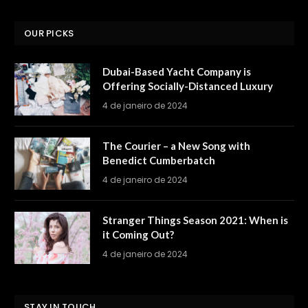
OUR PICKS
Dubai-Based Yacht Company is
Offering Socially-Distanced Luxury
4 de janeiro de 2024
The Courier – a New Song with
Benedict Cumberbatch
4 de janeiro de 2024
Stranger Things Season 2021: When is
it Coming Out?
4 de janeiro de 2024
STAY IN TOUCH