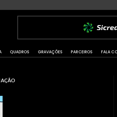
A
QUADROS
GRAVAÇÕES
PARCEIROS
FALA C
NAÇÃO