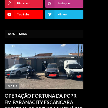
Pinterest
Instagram
YouTube
Vimeo
DON'T MISS
LOCAIS
OPERAÇÃO FORTUNA DA PCPR
EM PARANACITY ESCANCARA