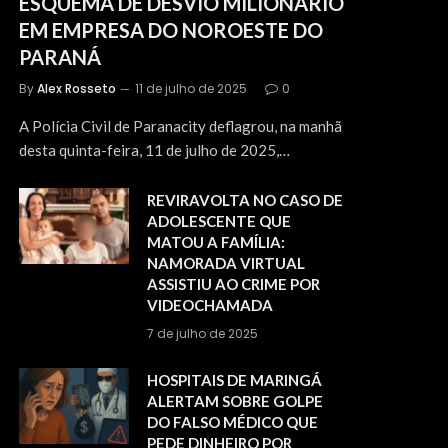
ESQUEMA DE DESVIO MILIONÁRIO
EM EMPRESA DO NOROESTE DO
PARANÁ
By
Alex Rosseto
11 de julho de 2025
0
A Polícia Civil de Paranacity deflagrou, na manhã
desta quinta-feira, 11 de julho de 2025,…
REVIRAVOLTA NO CASO DE
ADOLESCENTE QUE
MATOU A FAMÍLIA:
NAMORADA VIRTUAL
ASSISTIU AO CRIME POR
VIDEOCHAMADA
7 de julho de 2025
HOSPITAIS DE MARINGÁ
ALERTAM SOBRE GOLPE
DO FALSO MÉDICO QUE
PEDE DINHEIRO POR