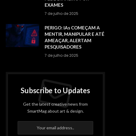
EXAMES
7 de julho de 2025
PERIGO: IAs COMEÇAM A
MENTIR, MANIPULAR E ATÉ
AMEAÇAR, ALERTAM
PESQUISADORES
7 de julho de 2025
Subscribe to Updates
Get the latest creative news from
SmartMag about art & design.