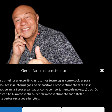
Gerenciar o consentimento
r as melhores experiências, usamos tecnologias como cookies para
ou acessar informações do dispositivo. O consentimento para essas
 nos permitirá processar dados como comportamento de navegação ou IDs
este site. Não consentir ou retirar o consentimento pode afetar
te certos recursos e funções.