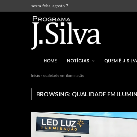
sexta-feira, agosto 7
HOME
NOTÍCIAS
QUEM É J.SILV
Início
»
qualidade em iluminação
BROWSING:
QUALIDADE EM ILUMI