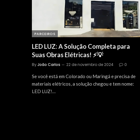
PARCEIROS
LED LUZ: A Solução Completa para
Suas Obras Elétricas! ⚡💡
By
João Carlos
22 de novembro de 2024
0
Se você está em Colorado ou Maringá e precisa de
materiais elétricos, a solução chegou e tem nome:
LED LUZ!…