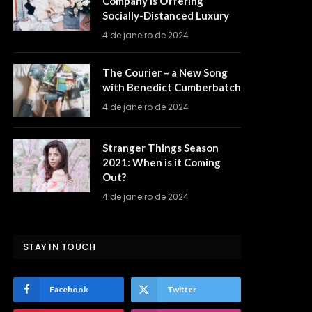
Company is Offering
Socially-Distanced Luxury
4 de janeiro de 2024
The Courier – a New Song
with Benedict Cumberbatch
4 de janeiro de 2024
Stranger Things Season
2021: When is it Coming
Out?
4 de janeiro de 2024
STAY IN TOUCH
Facebook
Twitter