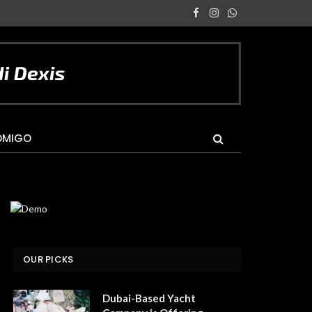
Facebook
Instagram
WhatsApp
OMIGO
OUR PICKS
Dubai-Based Yacht