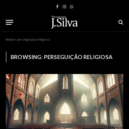
Facebook
Instagram
WhatsApp
Início
»
perseguição religiosa
BROWSING:
PERSEGUIÇÃO RELIGIOSA