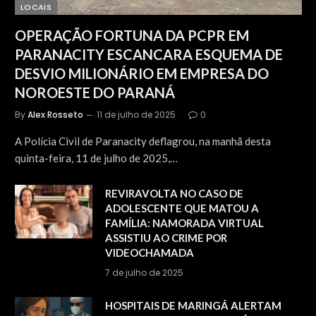
LOCAIS
OPERAÇÃO FORTUNA DA PCPR EM
PARANACITY ESCANCARA ESQUEMA DE
DESVIO MILIONÁRIO EM EMPRESA DO
NOROESTE DO PARANÁ
By
Alex Rosseto
11 de julho de 2025
0
A Polícia Civil de Paranacity deflagrou, na manhã desta
quinta-feira, 11 de julho de 2025,…
REVIRAVOLTA NO CASO DE
ADOLESCENTE QUE MATOU A
FAMÍLIA: NAMORADA VIRTUAL
ASSISTIU AO CRIME POR
VIDEOCHAMADA
7 de julho de 2025
HOSPITAIS DE MARINGÁ ALERTAM