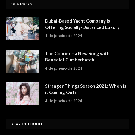
OUR PICKS
Dubai-Based Yacht Company is
Offering Socially-Distanced Luxury
4 de janeiro de 2024
The Courier – a New Song with
Benedict Cumberbatch
4 de janeiro de 2024
Stranger Things Season 2021: When is
it Coming Out?
4 de janeiro de 2024
STAY IN TOUCH