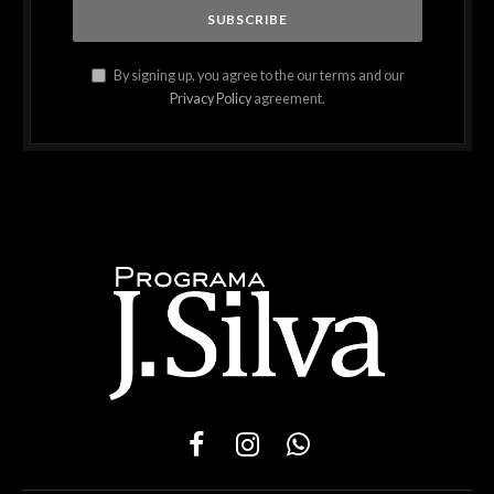
By signing up, you agree to the our terms and our
Privacy Policy
agreement.
Facebook
Instagram
WhatsApp