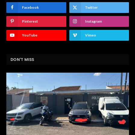
Facebook
Twitter
Pinterest
Instagram
YouTube
Vimeo
DON'T MISS