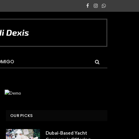
Facebook
Instagram
WhatsApp
OMIGO
OUR PICKS
Dubai-Based Yacht