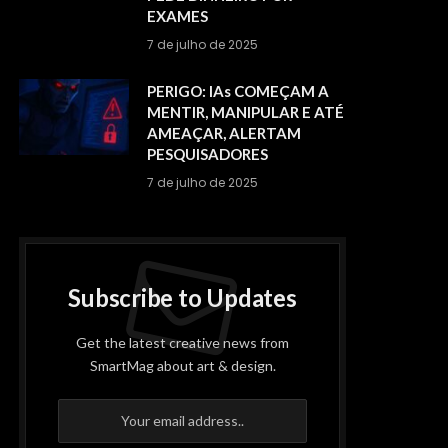
EXAMES
7 de julho de 2025
PERIGO: IAs COMEÇAM A
MENTIR, MANIPULAR E ATÉ
AMEAÇAR, ALERTAM
PESQUISADORES
7 de julho de 2025
Subscribe to Updates
Get the latest creative news from
SmartMag about art & design.