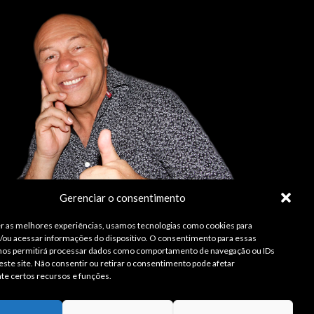
Gerenciar o consentimento
r as melhores experiências, usamos tecnologias como cookies para
ou acessar informações do dispositivo. O consentimento para essas
 nos permitirá processar dados como comportamento de navegação ou IDs
este site. Não consentir ou retirar o consentimento pode afetar
te certos recursos e funções.