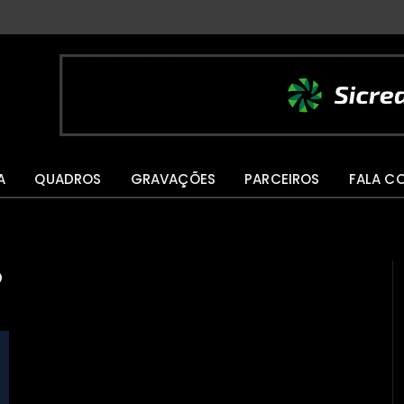
A
QUADROS
GRAVAÇÕES
PARCEIROS
FALA C
O