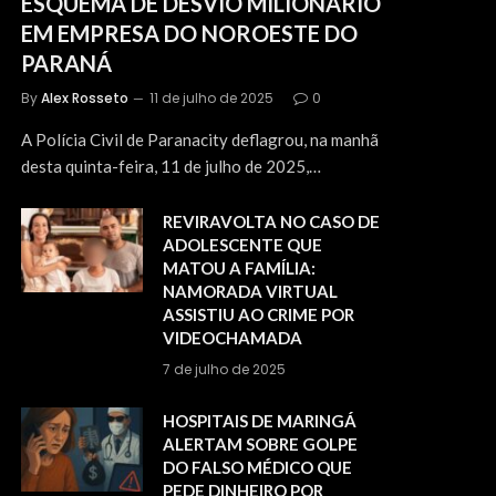
ESQUEMA DE DESVIO MILIONÁRIO
EM EMPRESA DO NOROESTE DO
PARANÁ
By
Alex Rosseto
11 de julho de 2025
0
A Polícia Civil de Paranacity deflagrou, na manhã
desta quinta-feira, 11 de julho de 2025,…
REVIRAVOLTA NO CASO DE
ADOLESCENTE QUE
MATOU A FAMÍLIA:
NAMORADA VIRTUAL
ASSISTIU AO CRIME POR
VIDEOCHAMADA
7 de julho de 2025
HOSPITAIS DE MARINGÁ
ALERTAM SOBRE GOLPE
DO FALSO MÉDICO QUE
PEDE DINHEIRO POR