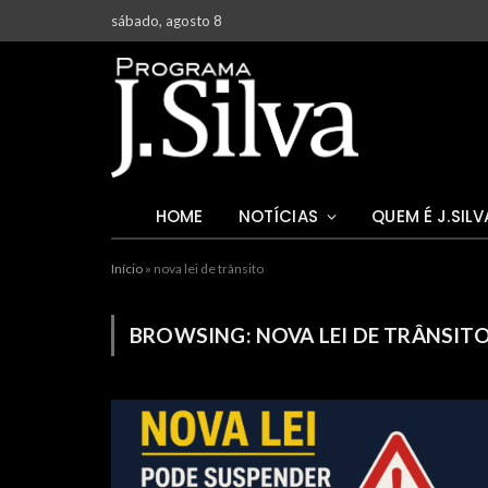
sábado, agosto 8
HOME
NOTÍCIAS
QUEM É J.SILV
Início
»
nova lei de trânsito
BROWSING:
NOVA LEI DE TRÂNSIT