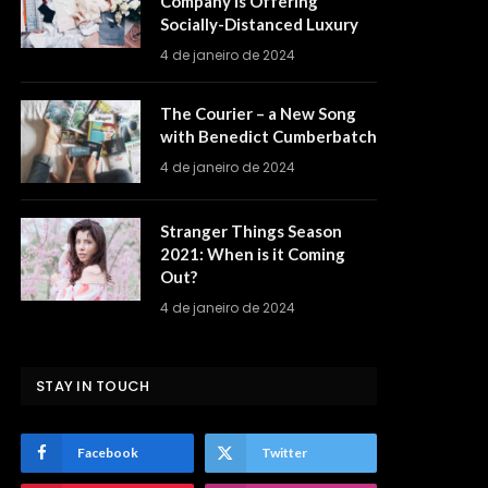
Company is Offering
Socially-Distanced Luxury
4 de janeiro de 2024
The Courier – a New Song
with Benedict Cumberbatch
4 de janeiro de 2024
Stranger Things Season
2021: When is it Coming
Out?
4 de janeiro de 2024
STAY IN TOUCH
Facebook
Twitter