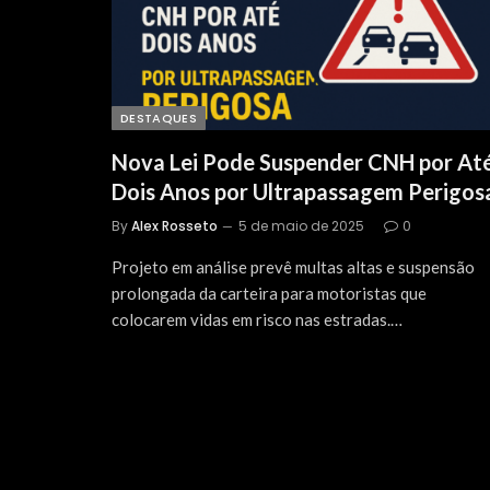
DESTAQUES
Nova Lei Pode Suspender CNH por At
Dois Anos por Ultrapassagem Perigos
By
Alex Rosseto
5 de maio de 2025
0
Projeto em análise prevê multas altas e suspensão
prolongada da carteira para motoristas que
colocarem vidas em risco nas estradas.…