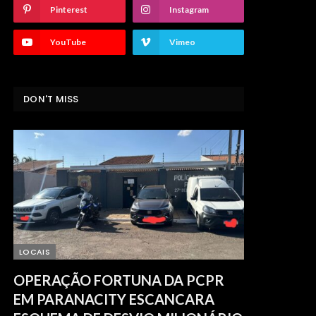
Pinterest
Instagram
YouTube
Vimeo
DON'T MISS
LOCAIS
OPERAÇÃO FORTUNA DA PCPR
EM PARANACITY ESCANCARA