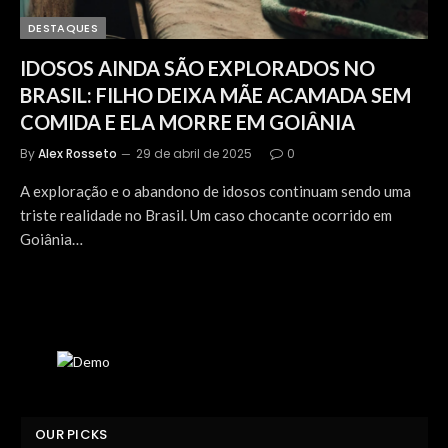
DESTAQUES
IDOSOS AINDA SÃO EXPLORADOS NO
BRASIL: FILHO DEIXA MÃE ACAMADA SEM
COMIDA E ELA MORRE EM GOIÂNIA
By
Alex Rosseto
29 de abril de 2025
0
A exploração e o abandono de idosos continuam sendo uma
triste realidade no Brasil. Um caso chocante ocorrido em
Goiânia…
OUR PICKS