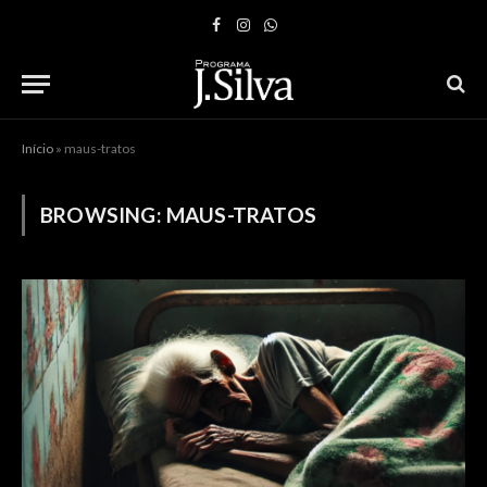
Facebook
Instagram
WhatsApp
Início
»
maus-tratos
BROWSING:
MAUS-TRATOS