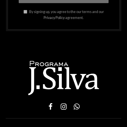
By signing up, you agree to the our terms and our
Privacy Policy
agreement.
Facebook
Instagram
WhatsApp