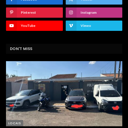
Pinterest
Instagram
YouTube
Vimeo
DON'T MISS
LOCAIS