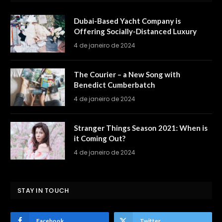
Dubai-Based Yacht Company is
Offering Socially-Distanced Luxury
4 de janeiro de 2024
The Courier – a New Song with
Benedict Cumberbatch
4 de janeiro de 2024
Stranger Things Season 2021: When is
it Coming Out?
4 de janeiro de 2024
STAY IN TOUCH
Facebook
Twitter