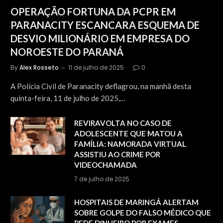
OPERAÇÃO FORTUNA DA PCPR EM
PARANACITY ESCANCARA ESQUEMA DE
DESVIO MILIONÁRIO EM EMPRESA DO
NOROESTE DO PARANÁ
By
Alex Rosseto
11 de julho de 2025
0
A Polícia Civil de Paranacity deflagrou, na manhã desta
quinta-feira, 11 de julho de 2025,…
REVIRAVOLTA NO CASO DE
ADOLESCENTE QUE MATOU A
FAMÍLIA: NAMORADA VIRTUAL
ASSISTIU AO CRIME POR
VIDEOCHAMADA
7 de julho de 2025
HOSPITAIS DE MARINGÁ ALERTAM
SOBRE GOLPE DO FALSO MÉDICO QUE