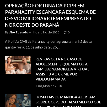
OPERAÇÃO FORTUNA DA PCPR EM
PARANACITY ESCANCARA ESQUEMA DE
DESVIO MILIONÁRIO EM EMPRESA DO
NOROESTE DO PARANÁ
By
Alex Rosseto
11 de julho de 2025
0
A Polícia Civil de Paranacity deflagrou, na manhã desta
quinta-feira, 11 de julho de 2025,…
REVIRAVOLTA NO CASO DE
ADOLESCENTE QUE MATOU A
FAMÍLIA: NAMORADA VIRTUAL
ASSISTIU AO CRIME POR
VIDEOCHAMADA
7 de julho de 2025
HOSPITAIS DE MARINGÁ ALERTAM
SOBRE GOLPE DO FALSO MÉDICO QUE