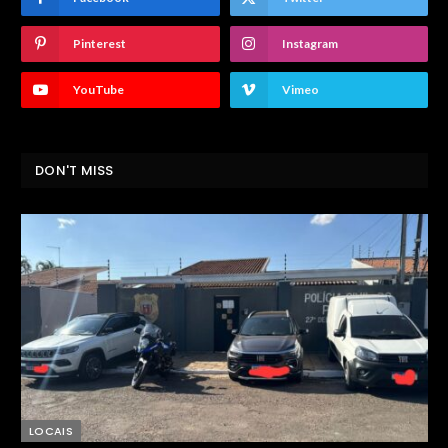
Pinterest
Instagram
YouTube
Vimeo
DON'T MISS
LOCAIS