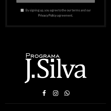
By signing up, you agree to the our terms and our
Privacy Policy
agreement.
Facebook
Instagram
WhatsApp