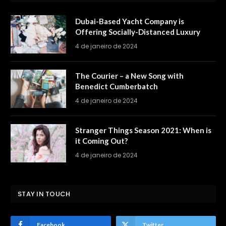
Dubai-Based Yacht Company is
Offering Socially-Distanced Luxury
4 de janeiro de 2024
The Courier – a New Song with
Benedict Cumberbatch
4 de janeiro de 2024
Stranger Things Season 2021: When is
it Coming Out?
4 de janeiro de 2024
STAY IN TOUCH
Facebook
Twitter