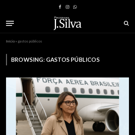
Facebook
Instagram
WhatsApp
Início
»
gastos públicos
BROWSING:
GASTOS PÚBLICOS