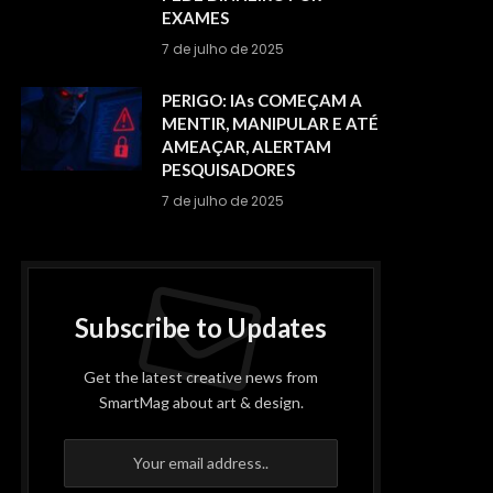
EXAMES
7 de julho de 2025
PERIGO: IAs COMEÇAM A
MENTIR, MANIPULAR E ATÉ
AMEAÇAR, ALERTAM
PESQUISADORES
7 de julho de 2025
Subscribe to Updates
Get the latest creative news from
SmartMag about art & design.