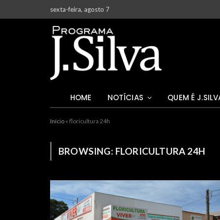
sexta-feira, agosto 7
HOME
NOTÍCIAS
QUEM É J.SILV
Início
»
floricultura 24h
BROWSING:
FLORICULTURA 24H