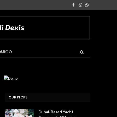
Facebook
Instagram
WhatsApp
OMIGO
OUR PICKS
Dubai-Based Yacht