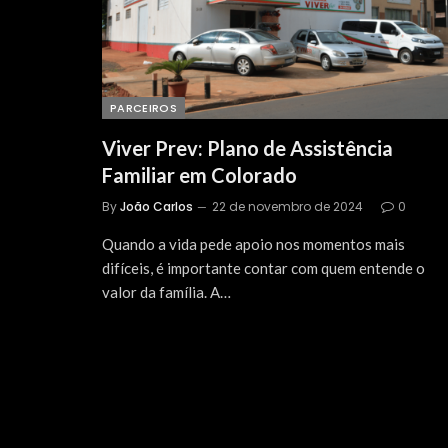
PARCEIROS
Viver Prev: Plano de Assistência
Familiar em Colorado
By
João Carlos
22 de novembro de 2024
0
Quando a vida pede apoio nos momentos mais
difíceis, é importante contar com quem entende o
valor da família. A…