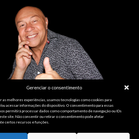
Gerenciar o consentimento
r as melhores experiências, usamos tecnologias como cookies para
ou acessar informações do dispositivo. O consentimento para essas
 nos permitirá processar dados como comportamento de navegação ou IDs
este site. Não consentir ou retirar o consentimento pode afetar
te certos recursos e funções.