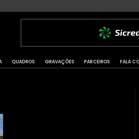
A
QUADROS
GRAVAÇÕES
PARCEIROS
FALA C