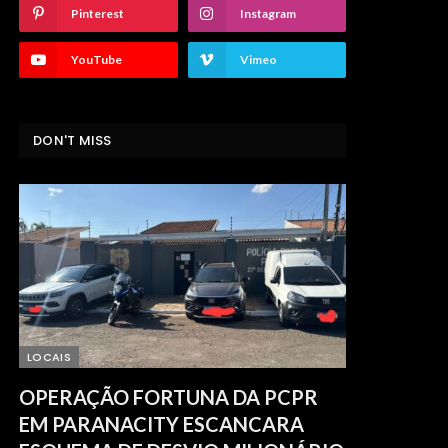
Pinterest
Instagram
YouTube
Vimeo
DON'T MISS
LOCAIS
OPERAÇÃO FORTUNA DA PCPR
EM PARANACITY ESCANCARA