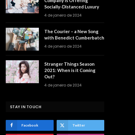
Company is Offering
Socially-Distanced Luxury
4 de janeiro de 2024
The Courier – a New Song
with Benedict Cumberbatch
4 de janeiro de 2024
Stranger Things Season
2021: When is it Coming
Out?
4 de janeiro de 2024
STAY IN TOUCH
Facebook
Twitter