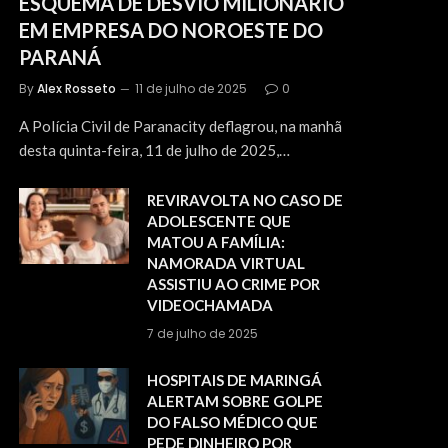
ESQUEMA DE DESVIO MILIONÁRIO
EM EMPRESA DO NOROESTE DO
PARANÁ
By
Alex Rosseto
11 de julho de 2025
0
A Polícia Civil de Paranacity deflagrou, na manhã
desta quinta-feira, 11 de julho de 2025,…
REVIRAVOLTA NO CASO DE
ADOLESCENTE QUE
MATOU A FAMÍLIA:
NAMORADA VIRTUAL
ASSISTIU AO CRIME POR
VIDEOCHAMADA
7 de julho de 2025
HOSPITAIS DE MARINGÁ
ALERTAM SOBRE GOLPE
DO FALSO MÉDICO QUE
PEDE DINHEIRO POR