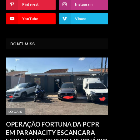
Pinterest
Instagram
YouTube
Vimeo
DON'T MISS
LOCAIS
OPERAÇÃO FORTUNA DA PCPR
EM PARANACITY ESCANCARA