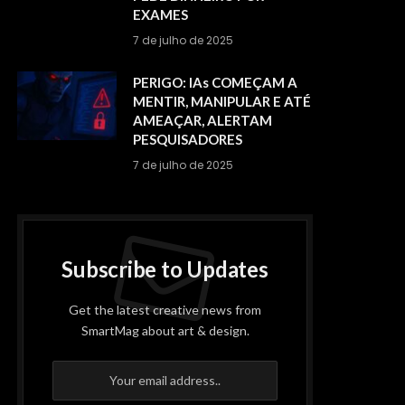
EXAMES
7 de julho de 2025
PERIGO: IAs COMEÇAM A
MENTIR, MANIPULAR E ATÉ
AMEAÇAR, ALERTAM
PESQUISADORES
7 de julho de 2025
Subscribe to Updates
Get the latest creative news from
SmartMag about art & design.