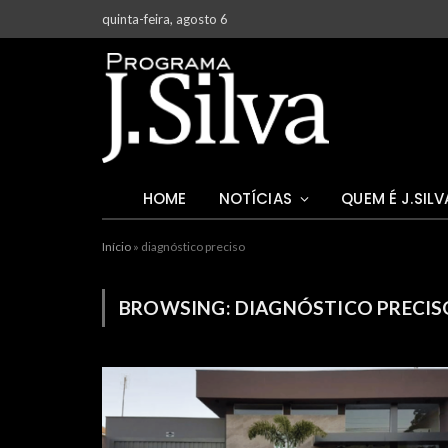
quinta-feira, agosto 6
HOME
NOTÍCIAS
QUEM É J.SILV
Início
»
diagnóstico preciso
BROWSING:
DIAGNÓSTICO PRECIS