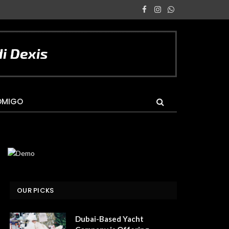
Facebook
Instagram
WhatsApp
OMIGO
OUR PICKS
Dubai-Based Yacht