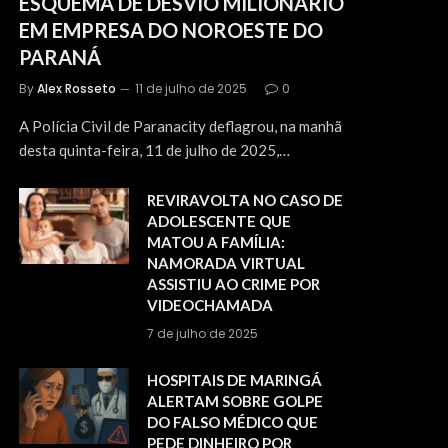
ESQUEMA DE DESVIO MILIONÁRIO
EM EMPRESA DO NOROESTE DO
PARANÁ
By
Alex Rosseto
11 de julho de 2025
0
A Polícia Civil de Paranacity deflagrou, na manhã
desta quinta-feira, 11 de julho de 2025,…
REVIRAVOLTA NO CASO DE
ADOLESCENTE QUE
MATOU A FAMÍLIA:
NAMORADA VIRTUAL
ASSISTIU AO CRIME POR
VIDEOCHAMADA
7 de julho de 2025
HOSPITAIS DE MARINGÁ
ALERTAM SOBRE GOLPE
DO FALSO MÉDICO QUE
PEDE DINHEIRO POR