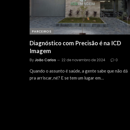
PARCEIROS
Diagnóstico com Precisão é na ICD
Imagem
By
João Carlos
22 de novembro de 2024
0
Quando o assunto é saúde, a gente sabe que não dá
pra arriscar, né? E se tem um lugar em…