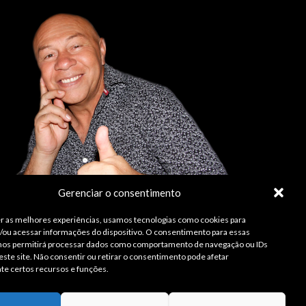
Gerenciar o consentimento
r as melhores experiências, usamos tecnologias como cookies para
ou acessar informações do dispositivo. O consentimento para essas
 nos permitirá processar dados como comportamento de navegação ou IDs
este site. Não consentir ou retirar o consentimento pode afetar
te certos recursos e funções.