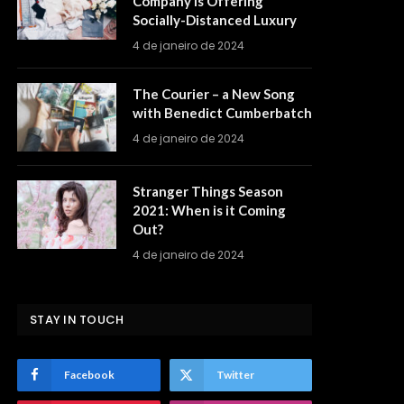
Company is Offering
Socially-Distanced Luxury
4 de janeiro de 2024
The Courier – a New Song
with Benedict Cumberbatch
4 de janeiro de 2024
Stranger Things Season
2021: When is it Coming
Out?
4 de janeiro de 2024
STAY IN TOUCH
Facebook
Twitter