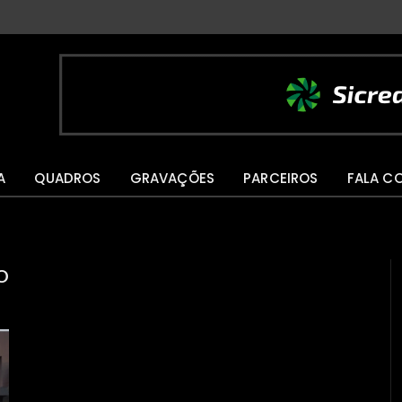
A
QUADROS
GRAVAÇÕES
PARCEIROS
FALA C
O