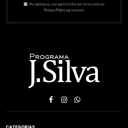
By signing up, you agree to the our terms and our
Privacy Policy
agreement.
Facebook
Instagram
WhatsApp
CATEGORIAS