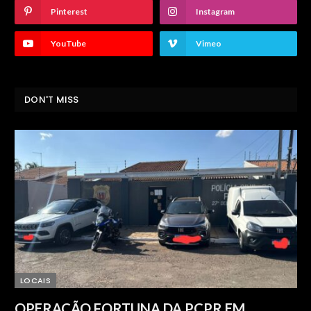
Pinterest
Instagram
YouTube
Vimeo
DON'T MISS
LOCAIS
OPERAÇÃO FORTUNA DA PCPR EM