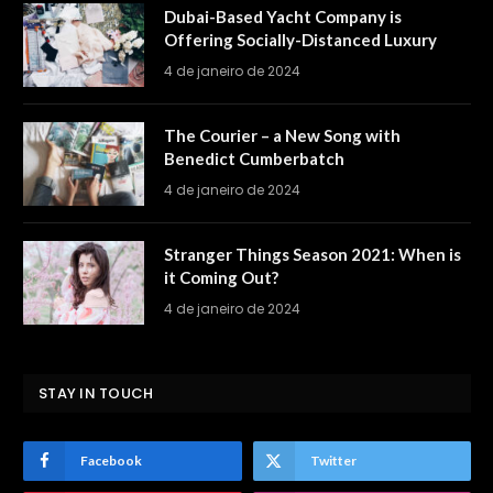
Dubai-Based Yacht Company is
Offering Socially-Distanced Luxury
4 de janeiro de 2024
The Courier – a New Song with
Benedict Cumberbatch
4 de janeiro de 2024
Stranger Things Season 2021: When is
it Coming Out?
4 de janeiro de 2024
STAY IN TOUCH
Facebook
Twitter