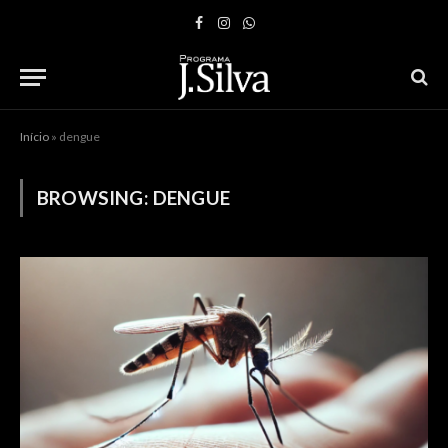
Facebook
Instagram
WhatsApp
Início
»
dengue
BROWSING:
DENGUE