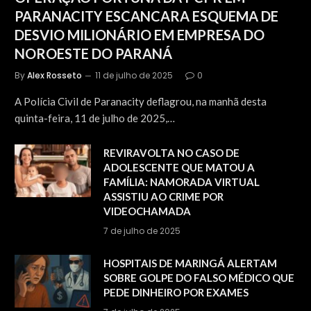
PARANACITY ESCANCARA ESQUEMA DE
DESVIO MILIONÁRIO EM EMPRESA DO
NOROESTE DO PARANÁ
By
Alex Rosseto
11 de julho de 2025
0
A Polícia Civil de Paranacity deflagrou, na manhã desta
quinta-feira, 11 de julho de 2025,…
REVIRAVOLTA NO CASO DE
ADOLESCENTE QUE MATOU A
FAMÍLIA: NAMORADA VIRTUAL
ASSISTIU AO CRIME POR
VIDEOCHAMADA
7 de julho de 2025
HOSPITAIS DE MARINGÁ ALERTAM
SOBRE GOLPE DO FALSO MÉDICO QUE
PEDE DINHEIRO POR EXAMES