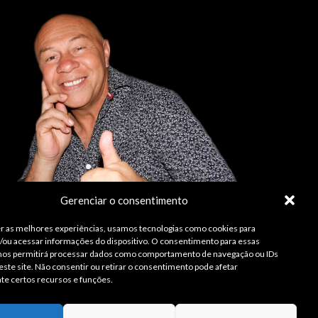
Gerenciar o consentimento
r as melhores experiências, usamos tecnologias como cookies para
ou acessar informações do dispositivo. O consentimento para essas
 nos permitirá processar dados como comportamento de navegação ou IDs
este site. Não consentir ou retirar o consentimento pode afetar
te certos recursos e funções.