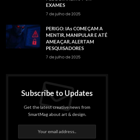
EXAMES
7 de julho de 2025
PERIGO: IAs COMEÇAM A
MENTIR, MANIPULAR E ATÉ
AMEAÇAR, ALERTAM
PESQUISADORES
7 de julho de 2025
Subscribe to Updates
Get the latest creative news from
SmartMag about art & design.