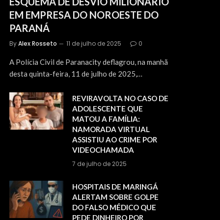
ESQUEMA DE DESVIO MILIONÁRIO
EM EMPRESA DO NOROESTE DO
PARANÁ
By
Alex Rosseto
11 de julho de 2025
0
A Polícia Civil de Paranacity deflagrou, na manhã
desta quinta-feira, 11 de julho de 2025,…
REVIRAVOLTA NO CASO DE
ADOLESCENTE QUE
MATOU A FAMÍLIA:
NAMORADA VIRTUAL
ASSISTIU AO CRIME POR
VIDEOCHAMADA
7 de julho de 2025
HOSPITAIS DE MARINGÁ
ALERTAM SOBRE GOLPE
DO FALSO MÉDICO QUE
PEDE DINHEIRO POR