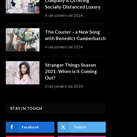
Company is Offering
Socially-Distanced Luxury
4 de janeiro de 2024
The Courier – a New Song
with Benedict Cumberbatch
4 de janeiro de 2024
Stranger Things Season
2021: When is it Coming
Out?
4 de janeiro de 2024
STAY IN TOUCH
Facebook
Twitter