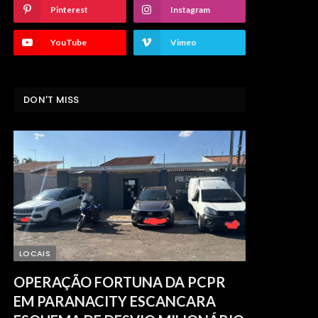
Pinterest
Instagram
YouTube
Vimeo
DON'T MISS
LOCAIS
OPERAÇÃO FORTUNA DA PCPR
EM PARANACITY ESCANCARA