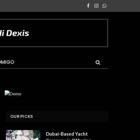
Facebook
Instagram
WhatsApp
OMIGO
OUR PICKS
Dubai-Based Yacht