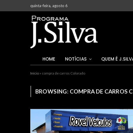
quinta-feira, agosto 6
HOME
NOTÍCIAS
QUEM É J.SILV
Início
»
compra de carros Colorado
BROWSING:
COMPRA DE CARROS 