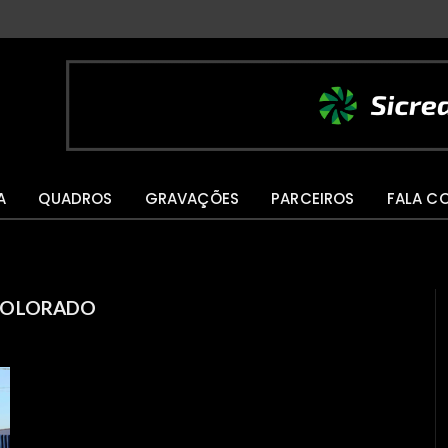
A
QUADROS
GRAVAÇÕES
PARCEIROS
FALA C
COLORADO