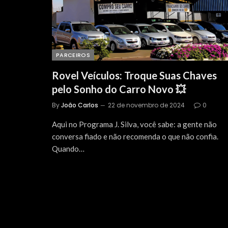
PARCEIROS
Rovel Veículos: Troque Suas Chaves
pelo Sonho do Carro Novo 💥
By
João Carlos
22 de novembro de 2024
0
Aqui no Programa J. Silva, você sabe: a gente não
conversa fiado e não recomenda o que não confia.
Quando…