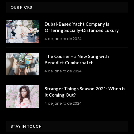
OUR PICKS
Dubai-Based Yacht Company is
Offering Socially-Distanced Luxury
4 de janeiro de 2024
The Courier – a New Song with
Benedict Cumberbatch
4 de janeiro de 2024
Stranger Things Season 2021: When is
it Coming Out?
4 de janeiro de 2024
STAY IN TOUCH