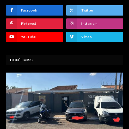
Facebook
Twitter
Pinterest
Instagram
YouTube
Vimeo
DON'T MISS