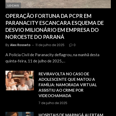
LOCAIS
OPERAÇÃO FORTUNA DA PCPR EM
PARANACITY ESCANCARA ESQUEMA DE
DESVIO MILIONÁRIO EM EMPRESA DO
NOROESTE DO PARANÁ
By
Alex Rosseto
11 de julho de 2025
0
A Polícia Civil de Paranacity deflagrou, na manhã desta
quinta-feira, 11 de julho de 2025,…
REVIRAVOLTA NO CASO DE
ADOLESCENTE QUE MATOU A
FAMÍLIA: NAMORADA VIRTUAL
ASSISTIU AO CRIME POR
VIDEOCHAMADA
7 de julho de 2025
HOSPITAIS DE MARINGÁ ALERTAM