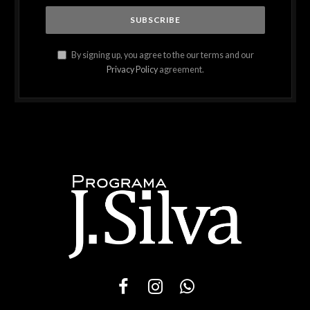
By signing up, you agree to the our terms and our
Privacy Policy
agreement.
Facebook
Instagram
WhatsApp