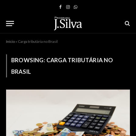
Facebook
Instagram
WhatsApp
Início
»
Carga tributária no Brasil
BROWSING:
CARGA TRIBUTÁRIA NO
BRASIL