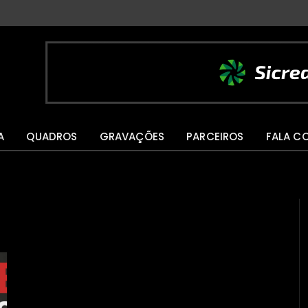
A
QUADROS
GRAVAÇÕES
PARCEIROS
FALA C