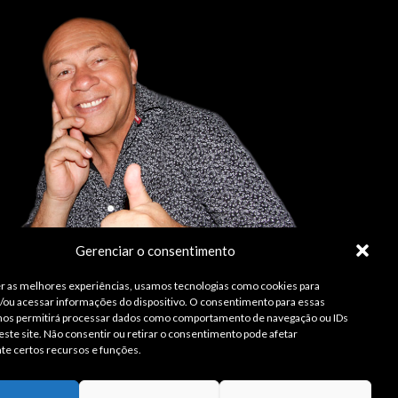
Gerenciar o consentimento
r as melhores experiências, usamos tecnologias como cookies para
ou acessar informações do dispositivo. O consentimento para essas
 nos permitirá processar dados como comportamento de navegação ou IDs
este site. Não consentir ou retirar o consentimento pode afetar
te certos recursos e funções.