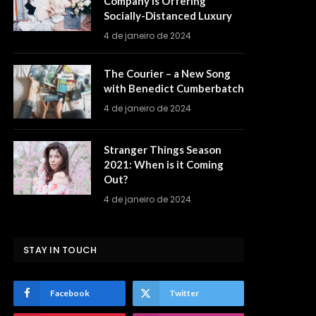
Company is Offering
Socially-Distanced Luxury
4 de janeiro de 2024
The Courier – a New Song
with Benedict Cumberbatch
4 de janeiro de 2024
Stranger Things Season
2021: When is it Coming
Out?
4 de janeiro de 2024
STAY IN TOUCH
Facebook
Twitter