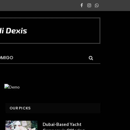
Facebook
Instagram
WhatsApp
OMIGO
OUR PICKS
Dubai-Based Yacht