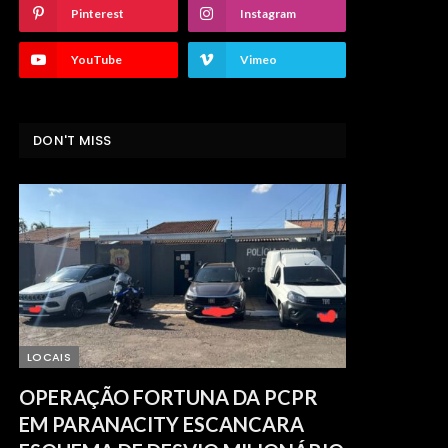
Pinterest
Instagram
YouTube
Vimeo
DON'T MISS
LOCAIS
OPERAÇÃO FORTUNA DA PCPR
EM PARANACITY ESCANCARA