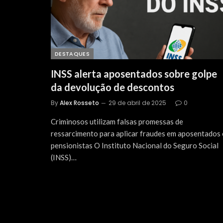
DESTAQUES
INSS alerta aposentados sobre golpe
da devolução de descontos
By
Alex Rosseto
29 de abril de 2025
0
Criminosos utilizam falsas promessas de
ressarcimento para aplicar fraudes em aposentados 
pensionistas O Instituto Nacional do Seguro Social
(INSS)…