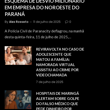
ESQUEMA DE DESVIO MILIONÁRIO
EM EMPRESA DO NOROESTE DO
PARANÁ
By
Alex Rosseto
11 de julho de 2025
0
A Polícia Civil de Paranacity deflagrou, na manhã
desta quinta-feira, 11 de julho de 2025,…
REVIRAVOLTA NO CASO DE
ADOLESCENTE QUE
MATOU A FAMÍLIA:
NAMORADA VIRTUAL
ASSISTIU AO CRIME POR
VIDEOCHAMADA
7 de julho de 2025
HOSPITAIS DE MARINGÁ
ALERTAM SOBRE GOLPE
DO FALSO MÉDICO QUE
PEDE DINHEIRO POR