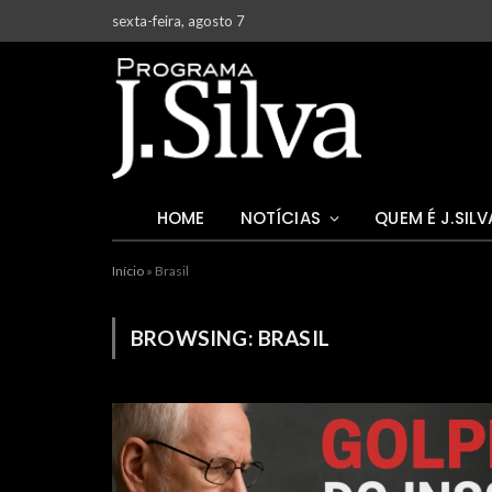
sexta-feira, agosto 7
HOME
NOTÍCIAS
QUEM É J.SILV
Início
»
Brasil
BROWSING:
BRASIL