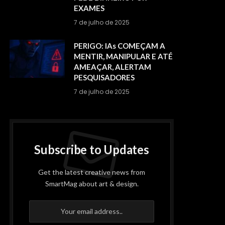
EXAMES
7 de julho de 2025
PERIGO: IAs COMEÇAM A
MENTIR, MANIPULAR E ATÉ
AMEAÇAR, ALERTAM
PESQUISADORES
7 de julho de 2025
Subscribe to Updates
Get the latest creative news from
SmartMag about art & design.