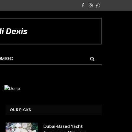
Facebook
Instagram
WhatsApp
OMIGO
OUR PICKS
Dubai-Based Yacht