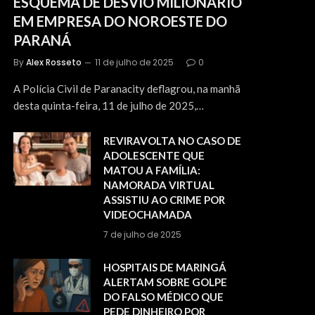
ESQUEMA DE DESVIO MILIONÁRIO
EM EMPRESA DO NOROESTE DO
PARANÁ
By
Alex Rosseto
11 de julho de 2025
0
A Polícia Civil de Paranacity deflagrou, na manhã
desta quinta-feira, 11 de julho de 2025,…
REVIRAVOLTA NO CASO DE
ADOLESCENTE QUE
MATOU A FAMÍLIA:
NAMORADA VIRTUAL
ASSISTIU AO CRIME POR
VIDEOCHAMADA
7 de julho de 2025
HOSPITAIS DE MARINGÁ
ALERTAM SOBRE GOLPE
DO FALSO MÉDICO QUE
PEDE DINHEIRO POR