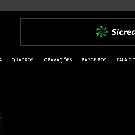
A
QUADROS
GRAVAÇÕES
PARCEIROS
FALA C