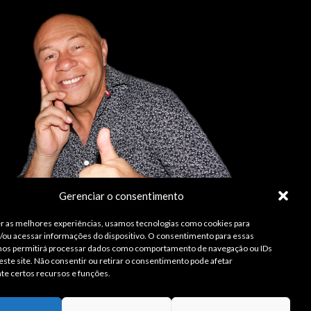
Gerenciar o consentimento
r as melhores experiências, usamos tecnologias como cookies para
ou acessar informações do dispositivo. O consentimento para essas
 nos permitirá processar dados como comportamento de navegação ou IDs
este site. Não consentir ou retirar o consentimento pode afetar
te certos recursos e funções.