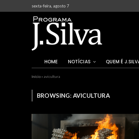
sexta-feira, agosto 7
HOME
NOTÍCIAS
QUEM É J.SILV
Início
»
avicultura
BROWSING:
AVICULTURA