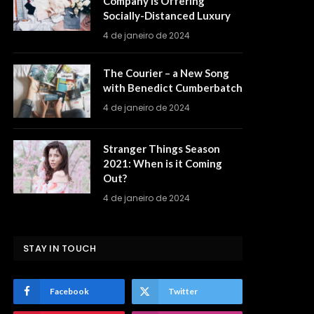
Company is Offering
Socially-Distanced Luxury
4 de janeiro de 2024
The Courier – a New Song
with Benedict Cumberbatch
4 de janeiro de 2024
Stranger Things Season
2021: When is it Coming
Out?
4 de janeiro de 2024
STAY IN TOUCH
Facebook
Twitter