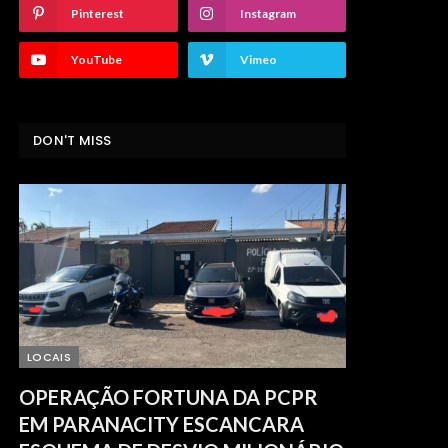
Pinterest
Instagram
YouTube
Vimeo
DON'T MISS
LOCAIS
OPERAÇÃO FORTUNA DA PCPR
EM PARANACITY ESCANCARA