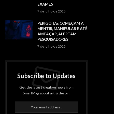
EXAMES
7 de julho de 2025
PERIGO: IAs COMEÇAM A
MENTIR, MANIPULAR E ATÉ
AMEAÇAR, ALERTAM
PESQUISADORES
7 de julho de 2025
Subscribe to Updates
Get the latest creative news from
SmartMag about art & design.