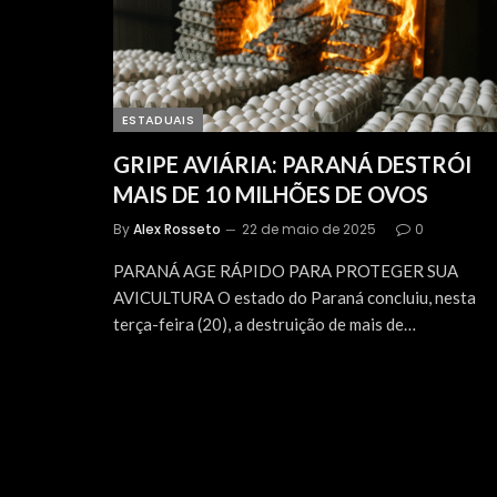
ESTADUAIS
GRIPE AVIÁRIA: PARANÁ DESTRÓI
MAIS DE 10 MILHÕES DE OVOS
By
Alex Rosseto
22 de maio de 2025
0
PARANÁ AGE RÁPIDO PARA PROTEGER SUA
AVICULTURA O estado do Paraná concluiu, nesta
terça-feira (20), a destruição de mais de…