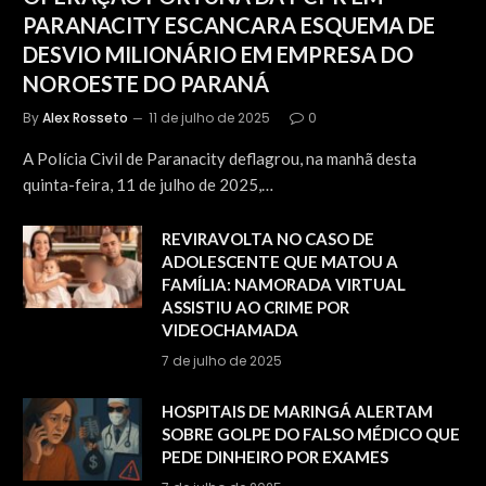
PARANACITY ESCANCARA ESQUEMA DE
DESVIO MILIONÁRIO EM EMPRESA DO
NOROESTE DO PARANÁ
By
Alex Rosseto
11 de julho de 2025
0
A Polícia Civil de Paranacity deflagrou, na manhã desta
quinta-feira, 11 de julho de 2025,…
REVIRAVOLTA NO CASO DE
ADOLESCENTE QUE MATOU A
FAMÍLIA: NAMORADA VIRTUAL
ASSISTIU AO CRIME POR
VIDEOCHAMADA
7 de julho de 2025
HOSPITAIS DE MARINGÁ ALERTAM
SOBRE GOLPE DO FALSO MÉDICO QUE
PEDE DINHEIRO POR EXAMES