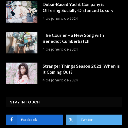
Dubai-Based Yacht Company is
Offering Socially-Distanced Luxury
4 de janeiro de 2024
The Courier – a New Song with
Benedict Cumberbatch
4 de janeiro de 2024
Stranger Things Season 2021: When is
it Coming Out?
4 de janeiro de 2024
STAY IN TOUCH
Facebook
Twitter