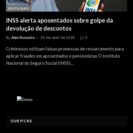
DESTAQUES
INSS alerta aposentados sobre golpe da
devolução de descontos
By
Alex Rosseto
29 de abril de 2025
0
Criminosos utilizam falsas promessas de ressarcimento para
aplicar fraudes em aposentados e pensionistas O Instituto
Nacional do Seguro Social (INSS)…
OUR PICKS