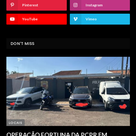
Pinterest
Instagram
YouTube
Vimeo
DON'T MISS
LOCAIS
OPERAÇÃO FORTUNA DA PCPR EM