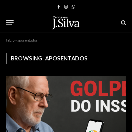
Facebook
Instagram
WhatsApp
Início
»
aposentados
BROWSING:
APOSENTADOS