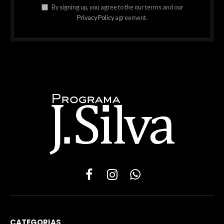
By signing up, you agree to the our terms and our
Privacy Policy
agreement.
Facebook
Instagram
WhatsApp
CATEGORIAS